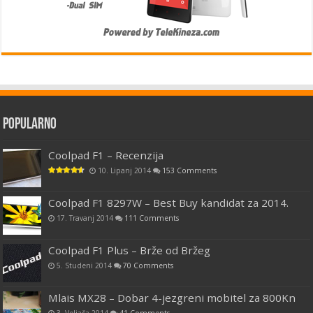
Popularno
Coolpad F1 – Recenzija
10. Lipanj 2014
153 Comments
Coolpad F1 8297W – Best Buy kandidat za 2014.
17. Travanj 2014
111 Comments
Coolpad F1 Plus – Brže od Bržeg
5. Studeni 2014
70 Comments
Mlais MX28 – Dobar 4-jezgreni mobitel za 800Kn
3. Veljača 2014
41 Comments