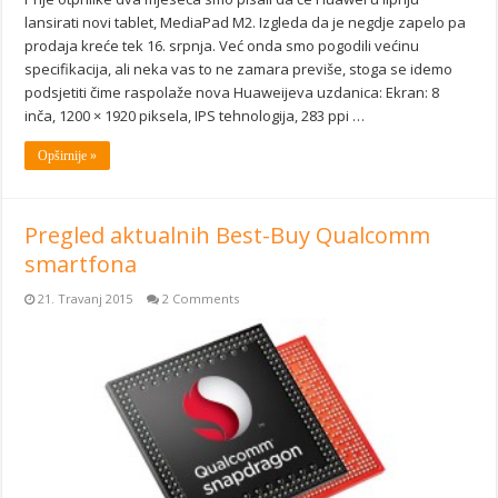
lansirati novi tablet, MediaPad M2. Izgleda da je negdje zapelo pa
prodaja kreće tek 16. srpnja. Već onda smo pogodili većinu
specifikacija, ali neka vas to ne zamara previše, stoga se idemo
podsjetiti čime raspolaže nova Huaweijeva uzdanica: Ekran: 8
inča, 1200 × 1920 piksela, IPS tehnologija, 283 ppi …
Opširnije »
Pregled aktualnih Best-Buy Qualcomm
smartfona
21. Travanj 2015
2 Comments