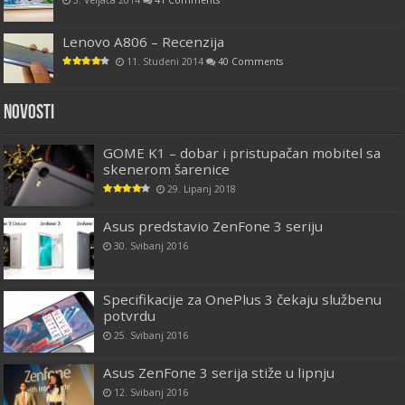
Lenovo A806 – Recenzija
11. Studeni 2014
40 Comments
Novosti
GOME K1 – dobar i pristupačan mobitel sa
skenerom šarenice
29. Lipanj 2018
Asus predstavio ZenFone 3 seriju
30. Svibanj 2016
Specifikacije za OnePlus 3 čekaju službenu
potvrdu
25. Svibanj 2016
Asus ZenFone 3 serija stiže u lipnju
12. Svibanj 2016