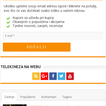
Ukoliko upišete svoju email adresu ispod i kliknete na pošalji,
evo što će vas dočekati svako toliko u vašem inboxu:
Kuponi za uštedu pri kupnji
Obavijesti o popustima i akcijama
Tjedne novosti, savjeti, recenzije
TELEKINEZA NA WEBU
Zadnje
Popularno
Komentari
Tagovi