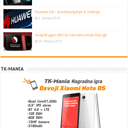
Huawei G9 – predstavljanje 4. svibnja
2. Svibanj 2016
Snapdragon 830 će navodno imati 8 jezgri
29. Travanj 2016
TK-MANIA