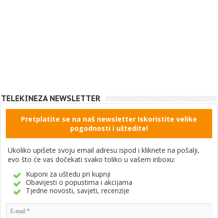
TELEKINEZA NEWSLETTER
Pretplatite se na naš newsletter Iskoristite velike
pogodnosti i uštedite!
Ukoliko upišete svoju email adresu ispod i kliknete na pošalji,
evo što će vas dočekati svako toliko u vašem inboxu:
Kuponi za uštedu pri kupnji
Obavijesti o popustima i akcijama
Tjedne novosti, savjeti, recenzije