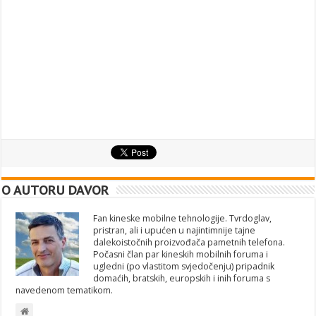
O AUTORU DAVOR
Fan kineske mobilne tehnologije. Tvrdoglav,
pristran, ali i upućen u najintimnije tajne
dalekoistočnih proizvođača pametnih telefona.
Počasni član par kineskih mobilnih foruma i
ugledni (po vlastitom svjedočenju) pripadnik
domaćih, bratskih, europskih i inih foruma s
navedenom tematikom.