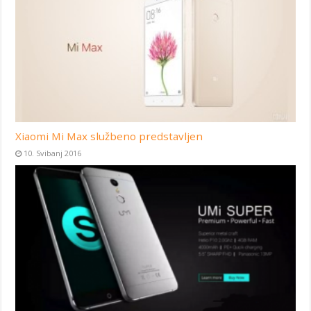
Xiaomi Mi Max službeno predstavljen
10. Svibanj 2016