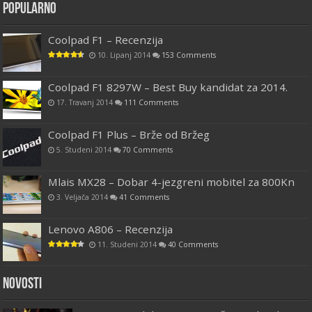
Popularno
Coolpad F1 – Recenzija
10. Lipanj 2014
153 Comments
Coolpad F1 8297W – Best Buy kandidat za 2014.
17. Travanj 2014
111 Comments
Coolpad F1 Plus – Brže od Bržeg
5. Studeni 2014
70 Comments
Mlais MX28 – Dobar 4-jezgreni mobitel za 800Kn
3. Veljača 2014
41 Comments
Lenovo A806 – Recenzija
11. Studeni 2014
40 Comments
Novosti