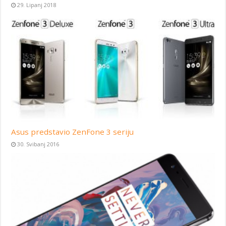
29. Lipanj 2018
Asus predstavio ZenFone 3 seriju
30. Svibanj 2016