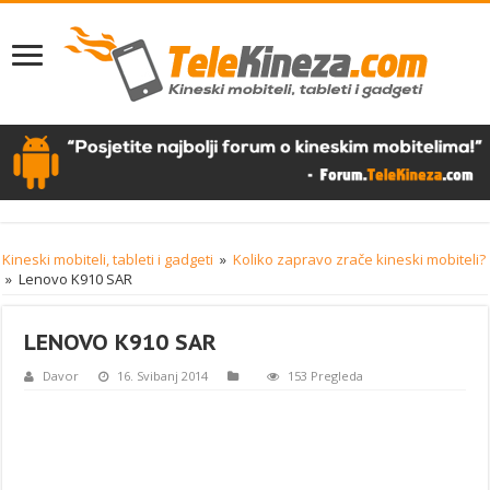
Kineski mobiteli, tableti i gadgeti
»
Koliko zapravo zrače kineski mobiteli?
»
Lenovo K910 SAR
LENOVO K910 SAR
Davor
16. Svibanj 2014
153 Pregleda