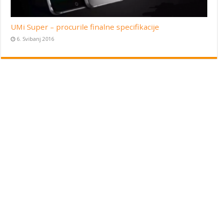
UMi Super – procurile finalne specifikacije
6. Svibanj 2016