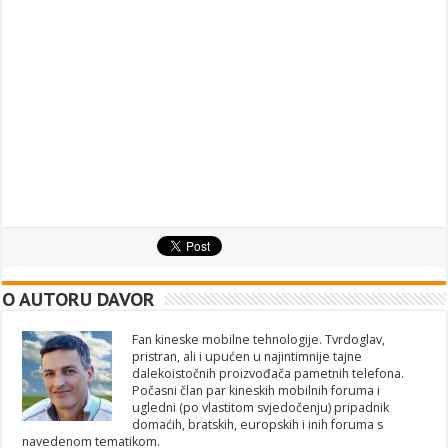
O AUTORU DAVOR
Fan kineske mobilne tehnologije. Tvrdoglav,
pristran, ali i upućen u najintimnije tajne
dalekoistočnih proizvođača pametnih telefona.
Počasni član par kineskih mobilnih foruma i
ugledni (po vlastitom svjedočenju) pripadnik
domaćih, bratskih, europskih i inih foruma s
navedenom tematikom.