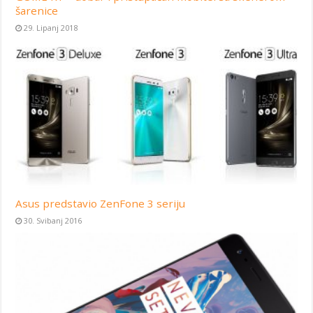
šarenice
29. Lipanj 2018
Asus predstavio ZenFone 3 seriju
30. Svibanj 2016