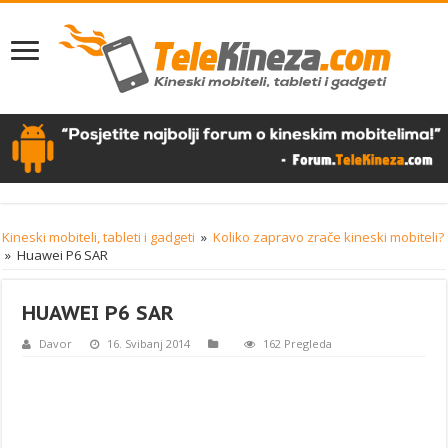
Kineski mobiteli, tableti i gadgeti
»
Koliko zapravo zrače kineski mobiteli?
»
Huawei P6 SAR
HUAWEI P6 SAR
Davor
16. Svibanj 2014
162 Pregleda