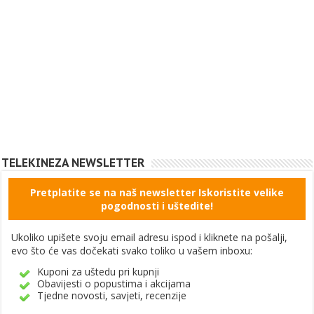
TELEKINEZA NEWSLETTER
Pretplatite se na naš newsletter Iskoristite velike
pogodnosti i uštedite!
Ukoliko upišete svoju email adresu ispod i kliknete na pošalji,
evo što će vas dočekati svako toliko u vašem inboxu:
Kuponi za uštedu pri kupnji
Obavijesti o popustima i akcijama
Tjedne novosti, savjeti, recenzije