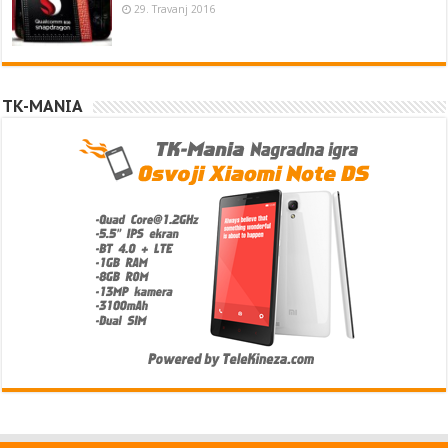
29. Travanj 2016
TK-MANIA