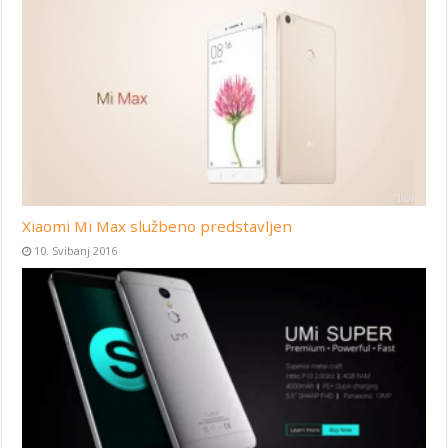
Xiaomi Mi Max službeno predstavljen
10. Svibanj 2016