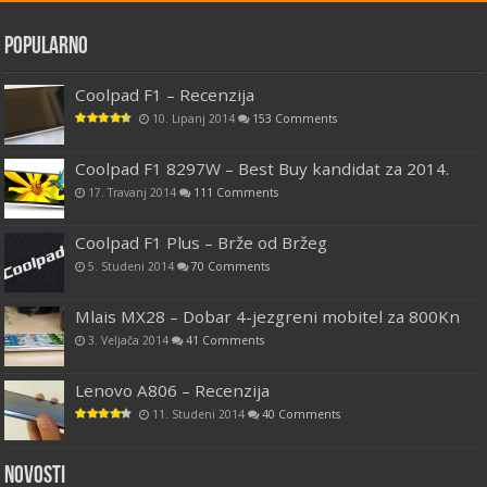
Popularno
Coolpad F1 – Recenzija
10. Lipanj 2014
153 Comments
Coolpad F1 8297W – Best Buy kandidat za 2014.
17. Travanj 2014
111 Comments
Coolpad F1 Plus – Brže od Bržeg
5. Studeni 2014
70 Comments
Mlais MX28 – Dobar 4-jezgreni mobitel za 800Kn
3. Veljača 2014
41 Comments
Lenovo A806 – Recenzija
11. Studeni 2014
40 Comments
Novosti