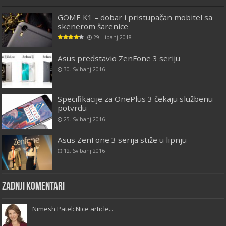
GOME K1 – dobar i pristupačan mobitel sa
skenerom šarenice
29. Lipanj 2018
Asus predstavio ZenFone 3 seriju
30. Svibanj 2016
Specifikacije za OnePlus 3 čekaju službenu
potvrdu
25. Svibanj 2016
Asus ZenFone 3 serija stiže u lipnju
12. Svibanj 2016
Zadnji komentari
Nimesh Patel: Nice article...