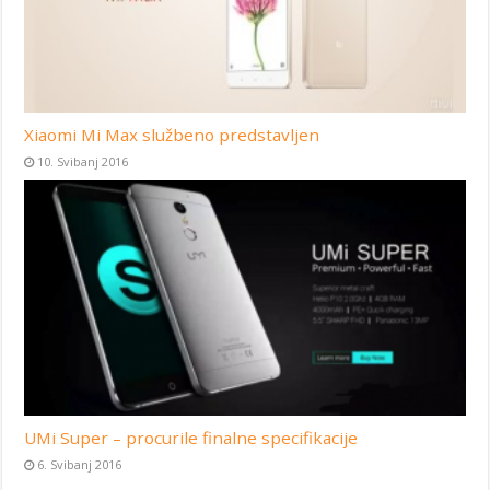
Xiaomi Mi Max službeno predstavljen
10. Svibanj 2016
UMi Super – procurile finalne specifikacije
6. Svibanj 2016