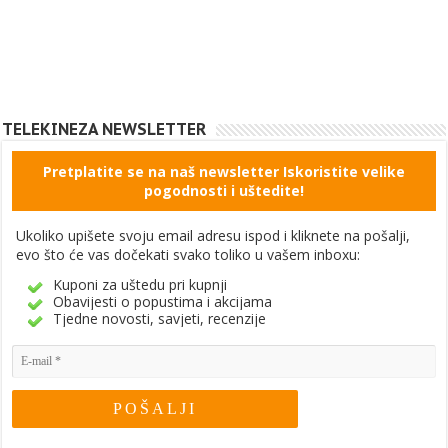
TELEKINEZA NEWSLETTER
Pretplatite se na naš newsletter Iskoristite velike
pogodnosti i uštedite!
Ukoliko upišete svoju email adresu ispod i kliknete na pošalji,
evo što će vas dočekati svako toliko u vašem inboxu:
Kuponi za uštedu pri kupnji
Obavijesti o popustima i akcijama
Tjedne novosti, savjeti, recenzije