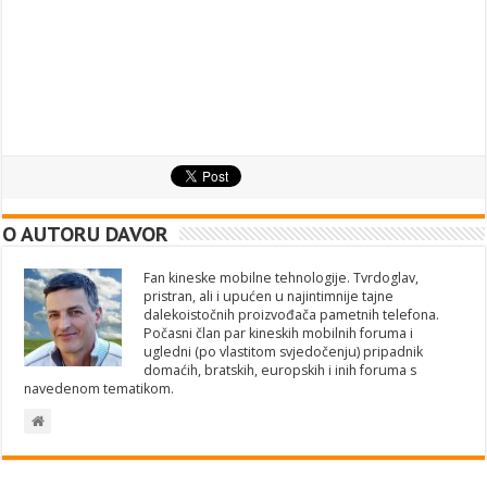
O AUTORU DAVOR
Fan kineske mobilne tehnologije. Tvrdoglav,
pristran, ali i upućen u najintimnije tajne
dalekoistočnih proizvođača pametnih telefona.
Počasni član par kineskih mobilnih foruma i
ugledni (po vlastitom svjedočenju) pripadnik
domaćih, bratskih, europskih i inih foruma s
navedenom tematikom.