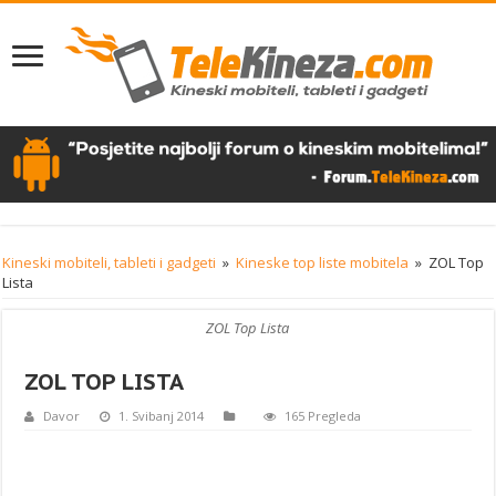
Kineski mobiteli, tableti i gadgeti
»
Kineske top liste mobitela
»
ZOL Top
Lista
ZOL Top Lista
ZOL TOP LISTA
Davor
1. Svibanj 2014
165 Pregleda