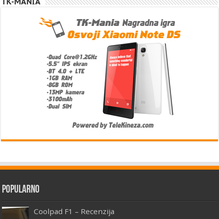
TK-MANIA
Popularno
Coolpad F1 – Recenzija