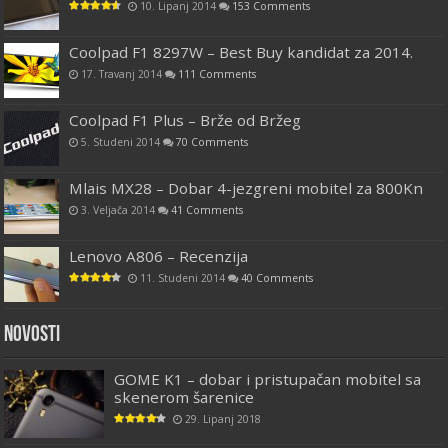
10. Lipanj 2014
153 Comments
Coolpad F1 8297W – Best Buy kandidat za 2014.
17. Travanj 2014
111 Comments
Coolpad F1 Plus – Brže od Bržeg
5. Studeni 2014
70 Comments
Mlais MX28 – Dobar 4-jezgreni mobitel za 800Kn
3. Veljača 2014
41 Comments
Lenovo A806 – Recenzija
11. Studeni 2014
40 Comments
Novosti
GOME K1 – dobar i pristupačan mobitel sa
skenerom šarenice
29. Lipanj 2018