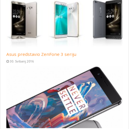
Asus predstavio ZenFone 3 seriju
30. Svibanj 2016