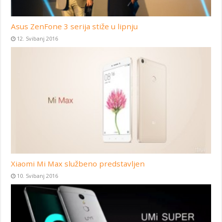
Asus ZenFone 3 serija stiže u lipnju
12. Svibanj 2016
Xiaomi Mi Max službeno predstavljen
10. Svibanj 2016