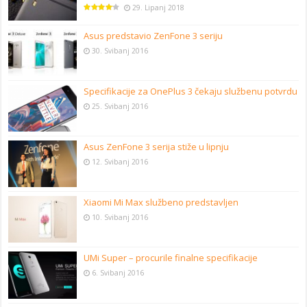
29. Lipanj 2018
Asus predstavio ZenFone 3 seriju
30. Svibanj 2016
Specifikacije za OnePlus 3 čekaju službenu potvrdu
25. Svibanj 2016
Asus ZenFone 3 serija stiže u lipnju
12. Svibanj 2016
Xiaomi Mi Max službeno predstavljen
10. Svibanj 2016
UMi Super – procurile finalne specifikacije
6. Svibanj 2016