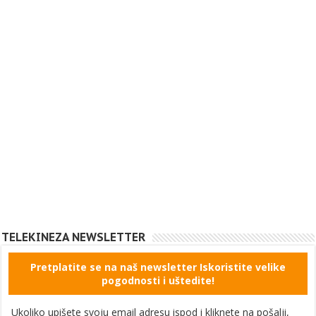
TELEKINEZA NEWSLETTER
Pretplatite se na naš newsletter Iskoristite velike
pogodnosti i uštedite!
Ukoliko upišete svoju email adresu ispod i kliknete na pošalji,