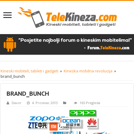
Kineski mobiteli, tableti i gadgeti
»
Kineska mobilna revolucija
»
brand_bunch
BRAND_BUNCH
Davor
4. Prosinac 2013
165 Pregleda