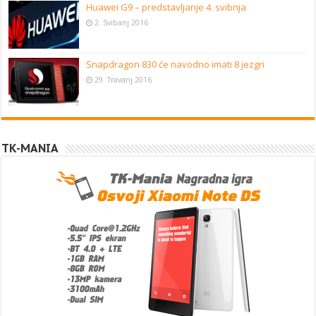
Huawei G9 – predstavljanje 4. svibnja
2. Svibanj 2016
Snapdragon 830 će navodno imati 8 jezgri
29. Travanj 2016
TK-MANIA