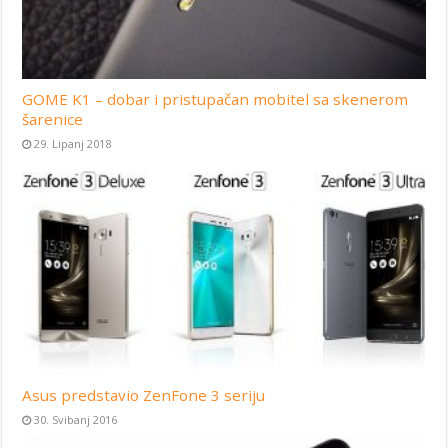
GOME K1 – dobar i pristupačan mobitel sa skenerom
šarenice
29. Lipanj 2018
Asus predstavio ZenFone 3 seriju
30. Svibanj 2016