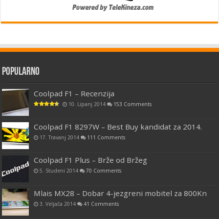
Popularno
Coolpad F1 – Recenzija
10. Lipanj 2014
153 Comments
Coolpad F1 8297W – Best Buy kandidat za 2014.
17. Travanj 2014
111 Comments
Coolpad F1 Plus – Brže od Bržeg
5. Studeni 2014
70 Comments
Mlais MX28 – Dobar 4-jezgreni mobitel za 800Kn
3. Veljača 2014
41 Comments