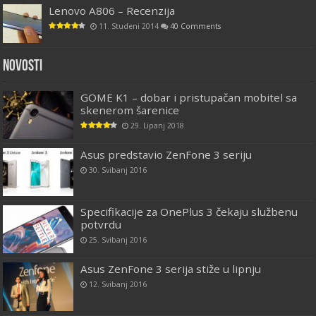
Lenovo A806 – Recenzija
11. Studeni 2014
40 Comments
Novosti
GOME K1 – dobar i pristupačan mobitel sa
skenerom šarenice
29. Lipanj 2018
Asus predstavio ZenFone 3 seriju
30. Svibanj 2016
Specifikacije za OnePlus 3 čekaju službenu
potvrdu
25. Svibanj 2016
Asus ZenFone 3 serija stiže u lipnju
12. Svibanj 2016