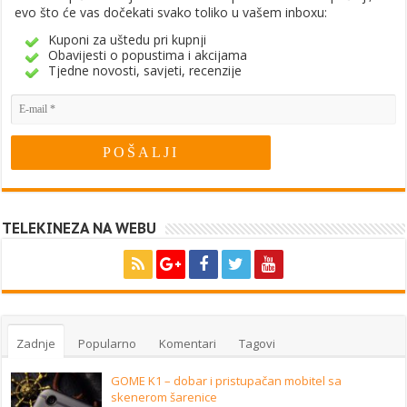
evo što će vas dočekati svako toliko u vašem inboxu:
Kuponi za uštedu pri kupnji
Obavijesti o popustima i akcijama
Tjedne novosti, savjeti, recenzije
TELEKINEZA NA WEBU
Zadnje
Popularno
Komentari
Tagovi
GOME K1 – dobar i pristupačan mobitel sa
skenerom šarenice