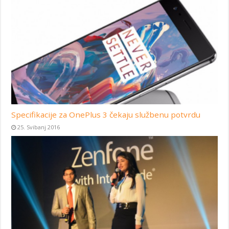
Specifikacije za OnePlus 3 čekaju službenu potvrdu
25. Svibanj 2016