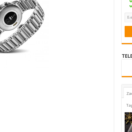
TEL
Za
Ta