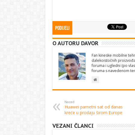
Podijeli
O AUTORU DAVOR
Fan kineske mobilne tehno
dalekoistočnih proizvođa
foruma i ugledni (po vlas
foruma s navedenom te
Nazad
Huawei pametni sat od danas
kreće u prodaju širom Europe
VEZANI ČLANCI