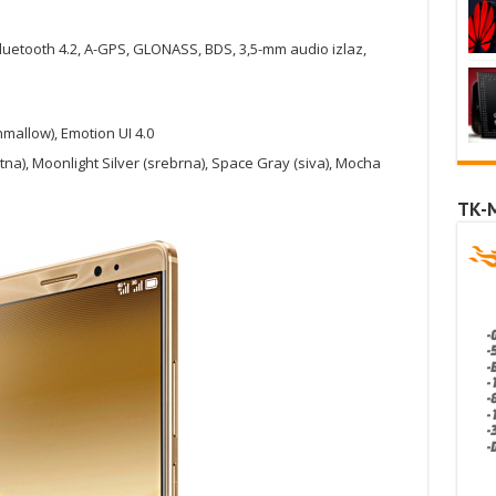
Bluetooth 4.2, A-GPS, GLONASS, BDS, 3,5-mm audio izlaz,
mallow), Emotion UI 4.0
a), Moonlight Silver (srebrna), Space Gray (siva), Mocha
TK-