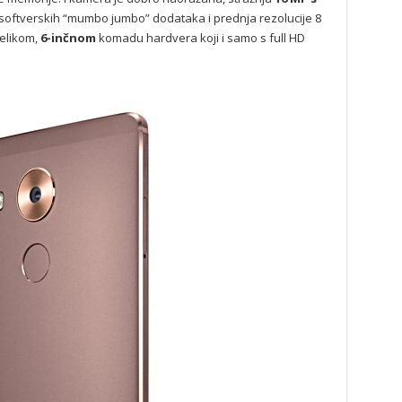
softverskih “mumbo jumbo” dodataka i prednja rezolucije 8
velikom,
6-inčnom
komadu hardvera koji i samo s full HD