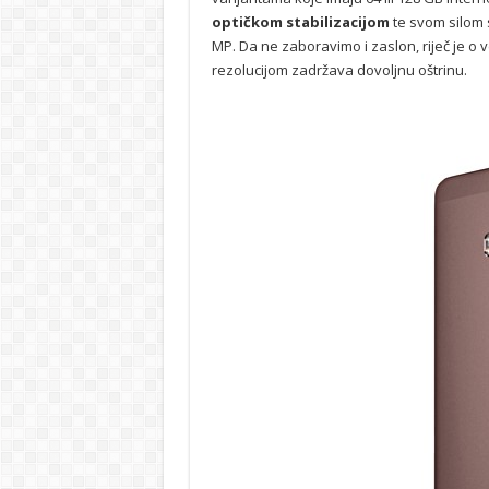
optičkom stabilizacijom
te svom silom 
MP. Da ne zaboravimo i zaslon, riječ je o 
rezolucijom zadržava dovoljnu oštrinu.