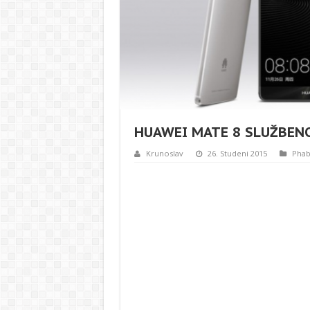
HUAWEI MATE 8 SLUŽBEN
Krunoslav
26. Studeni 2015
Phab