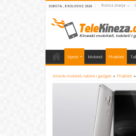
Riznica znanja
SUBOTA , 8 KOLOVOZ 2026
Vijesti
Mobiteli
Phableti
Tab
Kineski mobiteli, tableti i gadgeti
»
Phableti
»