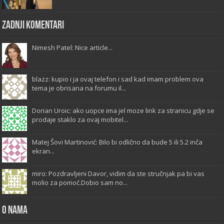
Zadnji komentari
Nimesh Patel: Nice article...
blazz: kupio i ja ovaj telefon i sad kad imam problem ova
tema je obrisana na forumu il...
Dorian Uroic: ako uopce ima jel moze link za stranicu gdje se
prodaje staklo za ovaj mobitel...
Matej Šovi Martinović: Bilo bi odlično da bude 5 ili 5.2 inča
ekran...
miro: Pozdravljeni Davor, vidim da ste stručnjak pa bi vas
molio za pomoć.Dobio sam no...
O Nama