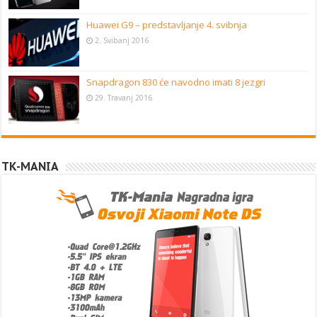
Huawei G9 – predstavljanje 4. svibnja
2. Svibanj 2016
Snapdragon 830 će navodno imati 8 jezgri
29. Travanj 2016
TK-MANIA