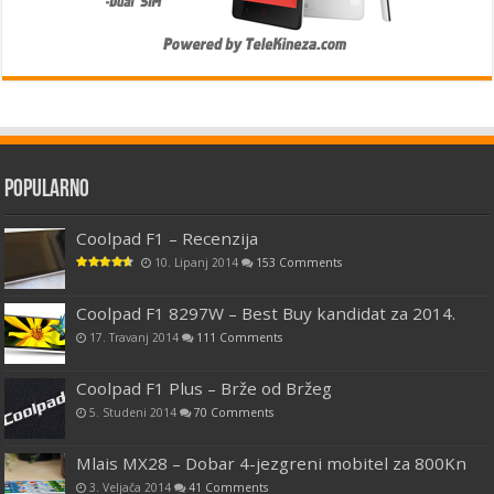
Popularno
Coolpad F1 – Recenzija
10. Lipanj 2014
153 Comments
Coolpad F1 8297W – Best Buy kandidat za 2014.
17. Travanj 2014
111 Comments
Coolpad F1 Plus – Brže od Bržeg
5. Studeni 2014
70 Comments
Mlais MX28 – Dobar 4-jezgreni mobitel za 800Kn
3. Veljača 2014
41 Comments