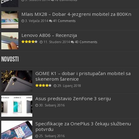
Mlais MX28 – Dobar 4-jezgreni mobitel za 800Kn
3. Veljača 2014
41 Comments
Lenovo A806 – Recenzija
11. Studeni 2014
40 Comments
Novosti
GOME K1 – dobar i pristupačan mobitel sa
skenerom šarenice
29. Lipanj 2018
Asus predstavio ZenFone 3 seriju
30. Svibanj 2016
Specifikacije za OnePlus 3 čekaju službenu
potvrdu
25. Svibanj 2016