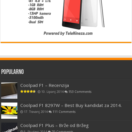
Popularno
Coolpad F1 – Recenzija
10. Lipanj 2014
153 Comments
Coolpad F1 8297W – Best Buy kandidat za 2014.
17. Travanj 2014
111 Comments
Coolpad F1 Plus – Brže od Bržeg
5. Studeni 2014
70 Comments