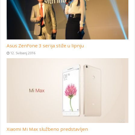
Asus ZenFone 3 serija stiže u lipnju
12. Svibanj 2016
Xiaomi Mi Max službeno predstavljen