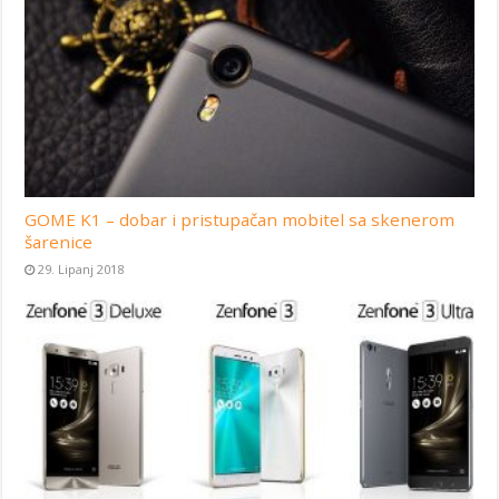
GOME K1 – dobar i pristupačan mobitel sa skenerom
šarenice
29. Lipanj 2018