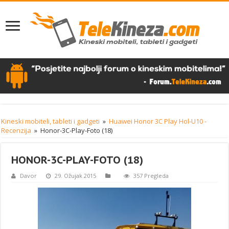
Kineski mobiteli, tableti i gadgeti
»
Huawei Honor 3C Play Hol-U10 -
Recenzija
»
Honor-3C-Play-Foto (18)
HONOR-3C-PLAY-FOTO (18)
Davor
29. Ožujak 2015
357 Pregleda