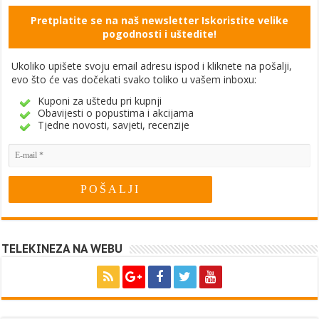
Pretplatite se na naš newsletter Iskoristite velike
pogodnosti i uštedite!
Ukoliko upišete svoju email adresu ispod i kliknete na pošalji,
evo što će vas dočekati svako toliko u vašem inboxu:
Kuponi za uštedu pri kupnji
Obavijesti o popustima i akcijama
Tjedne novosti, savjeti, recenzije
TELEKINEZA NA WEBU