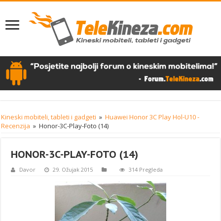
Kineski mobiteli, tableti i gadgeti
»
Huawei Honor 3C Play Hol-U10 -
Recenzija
»
Honor-3C-Play-Foto (14)
HONOR-3C-PLAY-FOTO (14)
Davor
29. Ožujak 2015
314 Pregleda