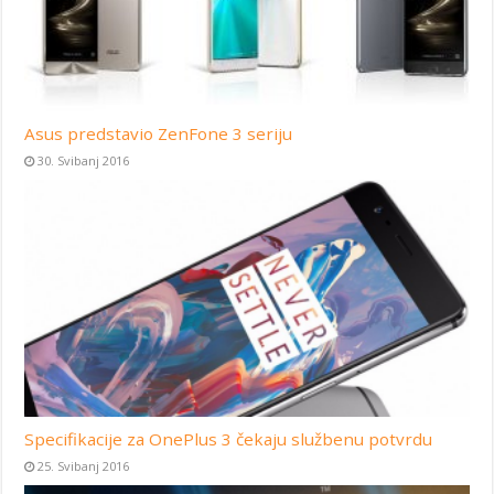
Asus predstavio ZenFone 3 seriju
30. Svibanj 2016
Specifikacije za OnePlus 3 čekaju službenu potvrdu
25. Svibanj 2016