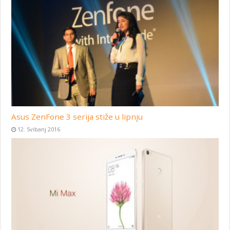
Asus ZenFone 3 serija stiže u lipnju
12. Svibanj 2016