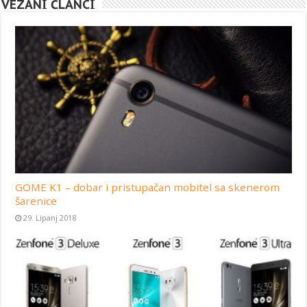
VEZANI ČLANCI
GOME K1 – dobar i pristupačan mobitel sa skenerom
šarenice
29. Lipanj 2018