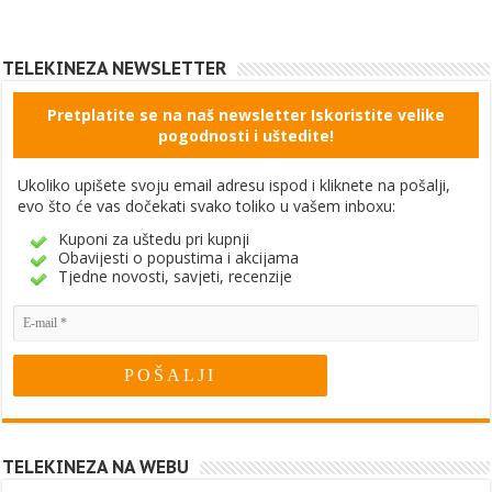
TELEKINEZA NEWSLETTER
Pretplatite se na naš newsletter Iskoristite velike
pogodnosti i uštedite!
Ukoliko upišete svoju email adresu ispod i kliknete na pošalji,
evo što će vas dočekati svako toliko u vašem inboxu:
Kuponi za uštedu pri kupnji
Obavijesti o popustima i akcijama
Tjedne novosti, savjeti, recenzije
TELEKINEZA NA WEBU