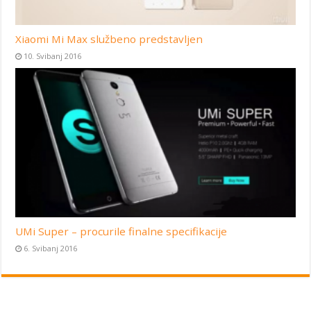
Xiaomi Mi Max službeno predstavljen
10. Svibanj 2016
UMi Super – procurile finalne specifikacije
6. Svibanj 2016