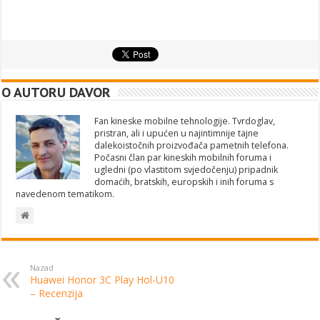
O AUTORU DAVOR
Fan kineske mobilne tehnologije. Tvrdoglav,
pristran, ali i upućen u najintimnije tajne
dalekoistočnih proizvođača pametnih telefona.
Počasni član par kineskih mobilnih foruma i
ugledni (po vlastitom svjedočenju) pripadnik
domaćih, bratskih, europskih i inih foruma s
navedenom tematikom.
Nazad
Huawei Honor 3C Play Hol-U10
– Recenzija