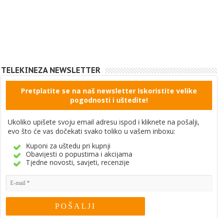
TELEKINEZA NEWSLETTER
Pretplatite se na naš newsletter Iskoristite velike
pogodnosti i uštedite!
Ukoliko upišete svoju email adresu ispod i kliknete na pošalji,
evo što će vas dočekati svako toliko u vašem inboxu:
Kuponi za uštedu pri kupnji
Obavijesti o popustima i akcijama
Tjedne novosti, savjeti, recenzije