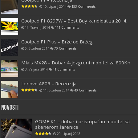
10. Lipanj 2014
153 Comments
Coolpad F1 8297W – Best Buy kandidat za 2014.
17. Travanj 2014
111 Comments
Coolpad F1 Plus – Brže od Bržeg
5. Studeni 2014
70 Comments
Mlais MX28 – Dobar 4-jezgreni mobitel za 800Kn
3. Veljača 2014
41 Comments
Lenovo A806 – Recenzija
11. Studeni 2014
40 Comments
Novosti
GOME K1 – dobar i pristupačan mobitel sa
skenerom šarenice
29. Lipanj 2018