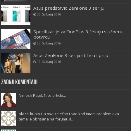
Asus predstavio ZenFone 3 seriju
30. Svibanj 2016
Specifikacije za OnePlus 3 čekaju službenu
potvrdu
25. Svibanj 2016
Asus ZenFone 3 serija stiže u lipnju
12. Svibanj 2016
Zadnji komentari
Nimesh Patel: Nice article...
blazz: kupio i ja ovaj telefon i sad kad imam problem ova
tema je obrisana na forumu il...