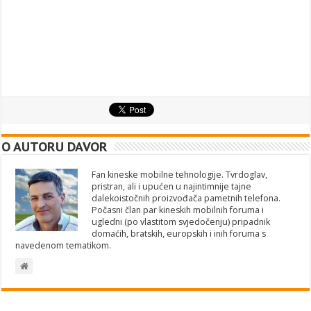
O AUTORU DAVOR
Fan kineske mobilne tehnologije. Tvrdoglav,
pristran, ali i upućen u najintimnije tajne
dalekoistočnih proizvođača pametnih telefona.
Počasni član par kineskih mobilnih foruma i
ugledni (po vlastitom svjedočenju) pripadnik
domaćih, bratskih, europskih i inih foruma s
navedenom tematikom.