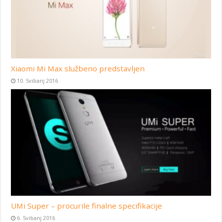
Xiaomi Mi Max službeno predstavljen
10. Svibanj 2016
UMi Super – procurile finalne specifikacije
6. Svibanj 2016