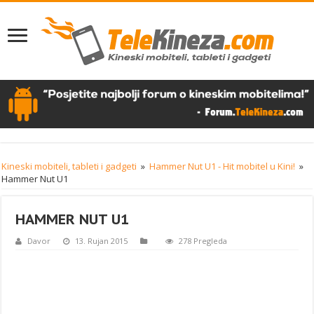
Kineski mobiteli, tableti i gadgeti
»
Hammer Nut U1 - Hit mobitel u Kini!
»
Hammer Nut U1
HAMMER NUT U1
Davor
13. Rujan 2015
278 Pregleda