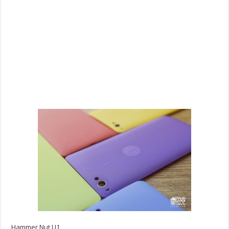
Hammer Nut U1