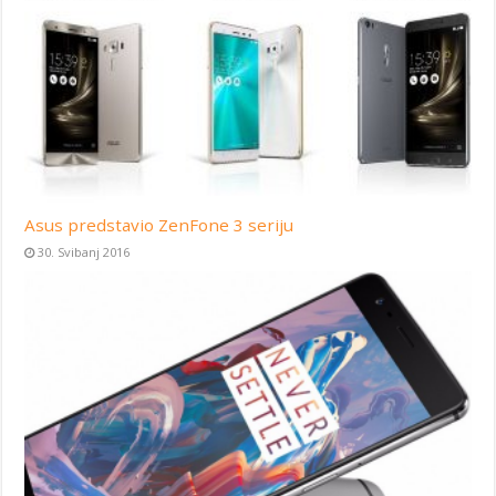
Asus predstavio ZenFone 3 seriju
30. Svibanj 2016