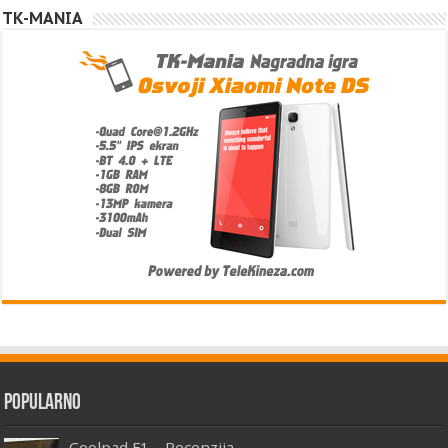
TK-MANIA
Popularno
Coolpad F1 – Recenzija