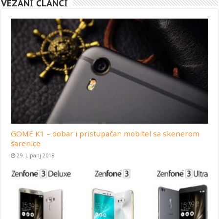
VEZANI ČLANCI
GOME K1 – dobar i pristupačan mobitel sa skenerom
šarenice
29. Lipanj 2018