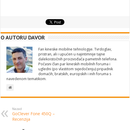
O AUTORU DAVOR
Fan kineske mobilne tehnologije. Tvrdoglav,
pristran, ali i upućen u najintimnije tajne
dalekoistočnih proizvođača pametnih telefona.
Počasni član par kineskih mobilnih foruma i
ugledni (po vlastitom svjedočenju) pripadnik
domaćih, bratskih, europskih i inih foruma s
navedenom tematikom.
Nazad
GoClever Fone 450Q –
Recenzija