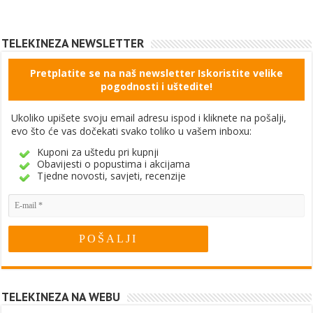
TELEKINEZA NEWSLETTER
Pretplatite se na naš newsletter Iskoristite velike
pogodnosti i uštedite!
Ukoliko upišete svoju email adresu ispod i kliknete na pošalji,
evo što će vas dočekati svako toliko u vašem inboxu:
Kuponi za uštedu pri kupnji
Obavijesti o popustima i akcijama
Tjedne novosti, savjeti, recenzije
TELEKINEZA NA WEBU