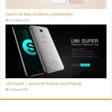
Xiaomi Mi Max službeno predstavljen
10. Svibanj 2016
UMi Super – procurile finalne specifikacije
6. Svibanj 2016