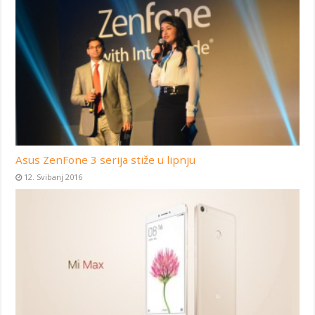
Asus ZenFone 3 serija stiže u lipnju
12. Svibanj 2016