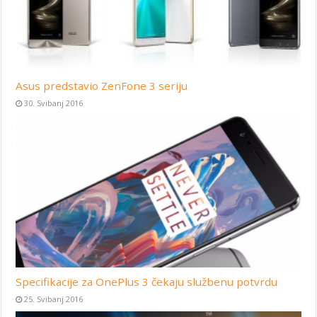
Asus predstavio ZenFone 3 seriju
30. Svibanj 2016
Specifikacije za OnePlus 3 čekaju službenu potvrdu
25. Svibanj 2016