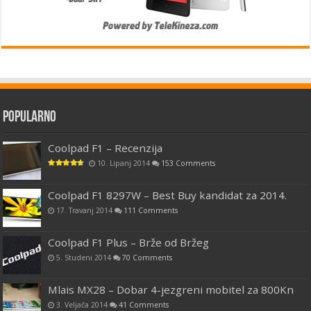
Popularno
Coolpad F1 – Recenzija
10. Lipanj 2014
153 Comments
Coolpad F1 8297W – Best Buy kandidat za 2014.
17. Travanj 2014
111 Comments
Coolpad F1 Plus – Brže od Bržeg
5. Studeni 2014
70 Comments
Mlais MX28 – Dobar 4-jezgreni mobitel za 800Kn
3. Veljača 2014
41 Comments