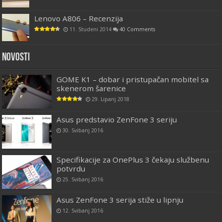
Lenovo A806 – Recenzija
11. Studeni 2014
40 Comments
Novosti
GOME K1 – dobar i pristupačan mobitel sa
skenerom šarenice
29. Lipanj 2018
Asus predstavio ZenFone 3 seriju
30. Svibanj 2016
Specifikacije za OnePlus 3 čekaju službenu
potvrdu
25. Svibanj 2016
Asus ZenFone 3 serija stiže u lipnju
12. Svibanj 2016