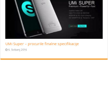
UMi Super – procurile finalne specifikacije
6. Svibanj 2016