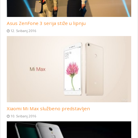
Asus ZenFone 3 serija stiže u lipnju
12. Svibanj 2016
Xiaomi Mi Max službeno predstavljen
10. Svibanj 2016