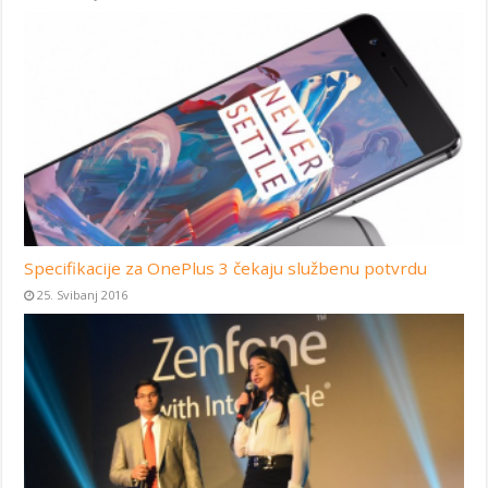
Specifikacije za OnePlus 3 čekaju službenu potvrdu
25. Svibanj 2016