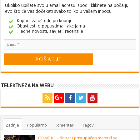
Ukoliko upišete svoju email adresu ispod i kliknete na pošalji,
evo što će vas dočekati svako toliko u vašem inboxu:
Kuponi za uštedu pri kupnji
Obavijesti o popustima i akcijama
Tjedne novosti, savjeti, recenzije
TELEKINEZA NA WEBU
Zadnje
Popularno
Komentari
Tagovi
GOME K1 – dobar i pristupačan mobitel sa