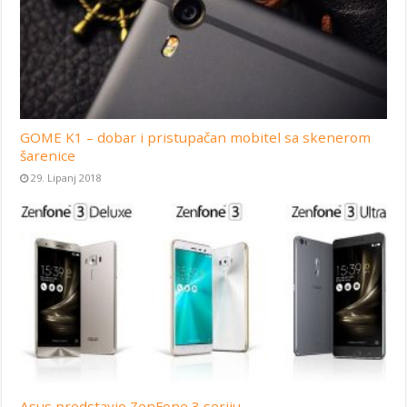
GOME K1 – dobar i pristupačan mobitel sa skenerom
šarenice
29. Lipanj 2018
Asus predstavio ZenFone 3 seriju