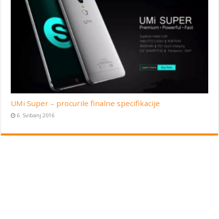
UMi Super – procurile finalne specifikacije
6. Svibanj 2016