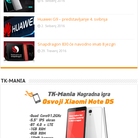
6. Svibanj 2016
Huawei G9 – predstavljanje 4. svibnja
2. Svibanj 2016
Snapdragon 830 će navodno imati 8 jezgri
29. Travanj 2016
TK-MANIA