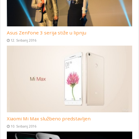
Asus ZenFone 3 serija stiže u lipnju
12. Svibanj 2016
Xiaomi Mi Max službeno predstavljen
10. Svibanj 2016