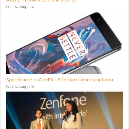
30. Svibanj 2016
Specifikacije za OnePlus 3 čekaju službenu potvrdu
25. Svibanj 2016