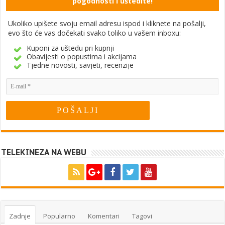
pogodnosti i uštedite!
Ukoliko upišete svoju email adresu ispod i kliknete na pošalji,
evo što će vas dočekati svako toliko u vašem inboxu:
Kuponi za uštedu pri kupnji
Obavijesti o popustima i akcijama
Tjedne novosti, savjeti, recenzije
TELEKINEZA NA WEBU
Zadnje
Popularno
Komentari
Tagovi