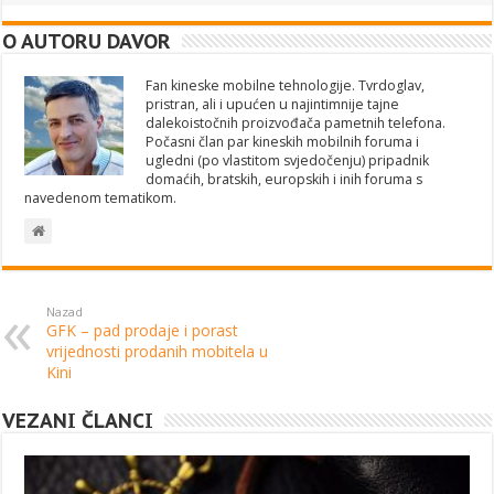
O AUTORU DAVOR
Fan kineske mobilne tehnologije. Tvrdoglav,
pristran, ali i upućen u najintimnije tajne
dalekoistočnih proizvođača pametnih telefona.
Počasni član par kineskih mobilnih foruma i
ugledni (po vlastitom svjedočenju) pripadnik
domaćih, bratskih, europskih i inih foruma s
navedenom tematikom.
Nazad
GFK – pad prodaje i porast
vrijednosti prodanih mobitela u
Kini
VEZANI ČLANCI