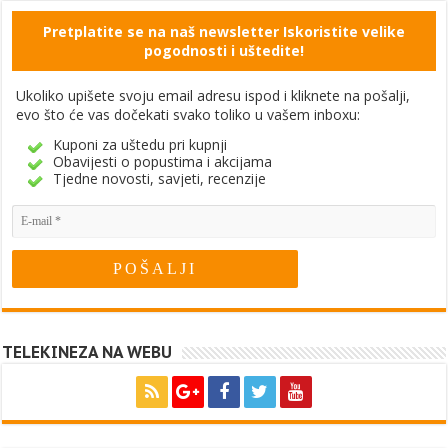
Pretplatite se na naš newsletter Iskoristite velike
pogodnosti i uštedite!
Ukoliko upišete svoju email adresu ispod i kliknete na pošalji,
evo što će vas dočekati svako toliko u vašem inboxu:
Kuponi za uštedu pri kupnji
Obavijesti o popustima i akcijama
Tjedne novosti, savjeti, recenzije
TELEKINEZA NA WEBU