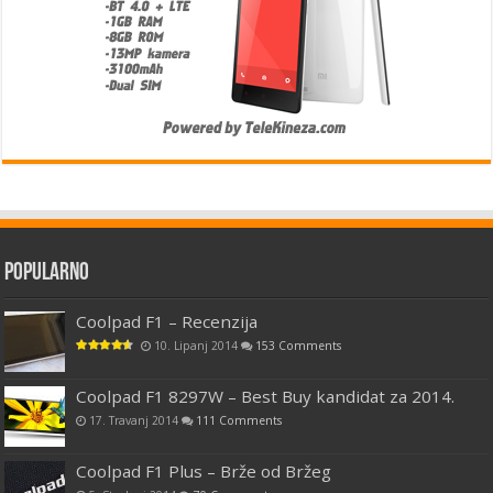
Popularno
Coolpad F1 – Recenzija
10. Lipanj 2014
153 Comments
Coolpad F1 8297W – Best Buy kandidat za 2014.
17. Travanj 2014
111 Comments
Coolpad F1 Plus – Brže od Bržeg