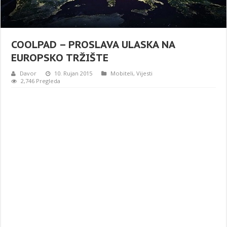
COOLPAD – PROSLAVA ULASKA NA
EUROPSKO TRŽIŠTE
Davor
10. Rujan 2015
Mobiteli
,
Vijesti
2,746 Pregleda