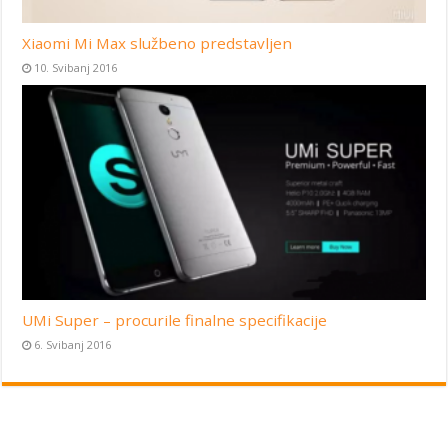
Xiaomi Mi Max službeno predstavljen
10. Svibanj 2016
UMi Super – procurile finalne specifikacije
6. Svibanj 2016