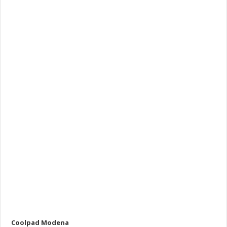
Coolpad Modena