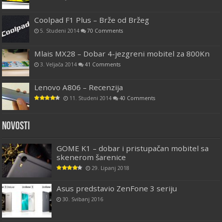
Coolpad F1 Plus – Brže od Bržeg
5. Studeni 2014
70 Comments
Mlais MX28 – Dobar 4-jezgreni mobitel za 800Kn
3. Veljača 2014
41 Comments
Lenovo A806 – Recenzija
11. Studeni 2014
40 Comments
Novosti
GOME K1 – dobar i pristupačan mobitel sa
skenerom šarenice
29. Lipanj 2018
Asus predstavio ZenFone 3 seriju
30. Svibanj 2016