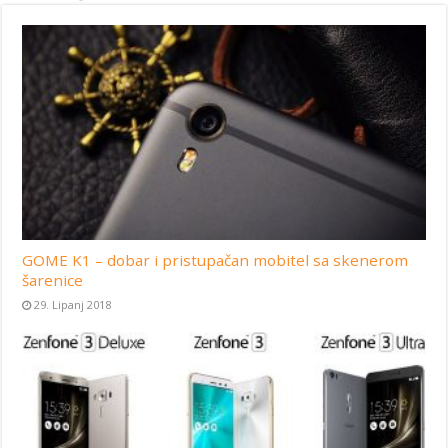
GOME K1 – dobar i pristupačan mobitel sa skenerom
šarenice
29. Lipanj 2018