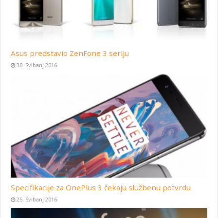
Asus predstavio ZenFone 3 seriju
30. Svibanj 2016
Specifikacije za OnePlus 3 čekaju službenu potvrdu
25. Svibanj 2016