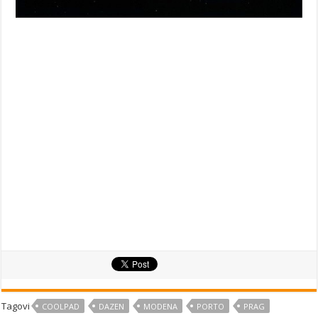
Tagovi
COOLPAD
DAZEN
MODENA
PORTO
PRAG