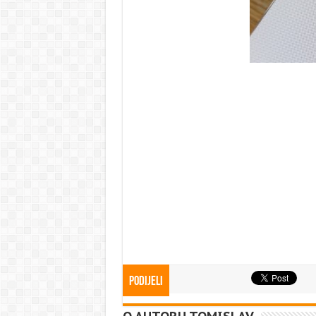
Podijeli