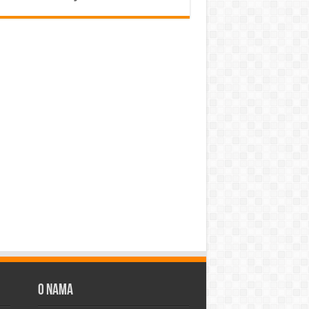
O Nama