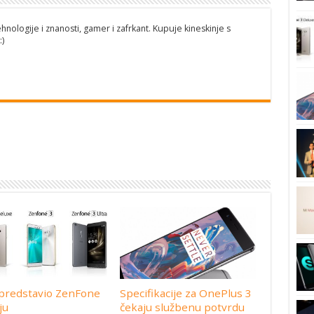
ehnologije i znanosti, gamer i zafrkant. Kupuje kineskinje s
)
predstavio ZenFone
Specifikacije za OnePlus 3
ju
čekaju službenu potvrdu