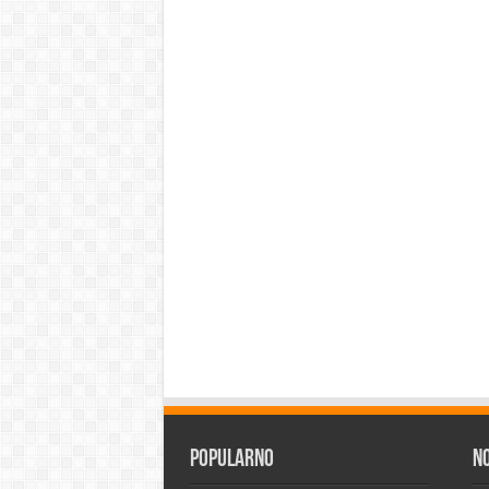
Popularno
N