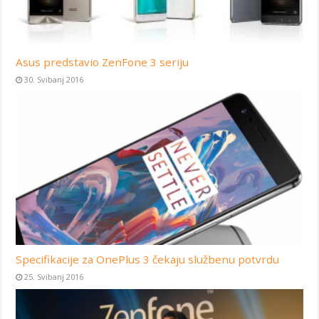
Asus predstavio ZenFone 3 seriju
30. Svibanj 2016
Specifikacije za OnePlus 3 čekaju službenu potvrdu
25. Svibanj 2016