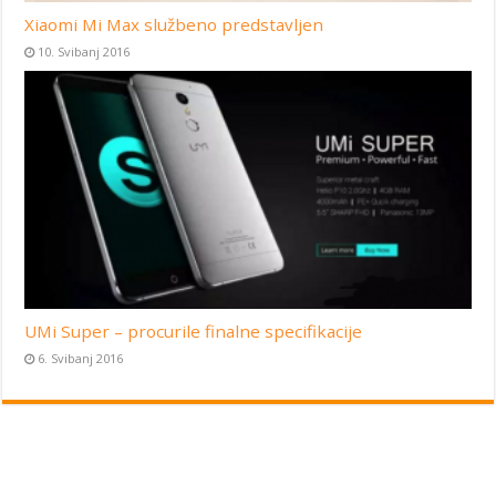
Xiaomi Mi Max službeno predstavljen
10. Svibanj 2016
UMi Super – procurile finalne specifikacije
6. Svibanj 2016