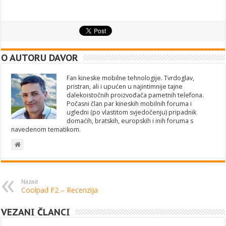
O AUTORU DAVOR
Fan kineske mobilne tehnologije. Tvrdoglav,
pristran, ali i upućen u najintimnije tajne
dalekoistočnih proizvođača pametnih telefona.
Počasni član par kineskih mobilnih foruma i
ugledni (po vlastitom svjedočenju) pripadnik
domaćih, bratskih, europskih i inih foruma s
navedenom tematikom.
Nazad
Coolpad F2 – Recenzija
VEZANI ČLANCI