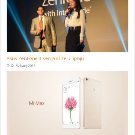
Asus ZenFone 3 serija stiže u lipnju
12. Svibanj 2016