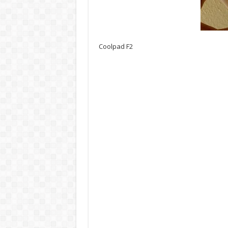
Coolpad F2