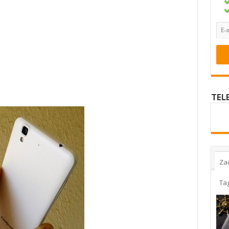
TEL
Za
Ta