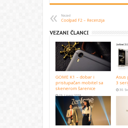
Nazad
Coolpad F2 – Recenzija
VEZANI ČLANCI
GOME K1 – dobar i
Asus 
pristupačan mobitel sa
3 seri
skenerom šarenice
30. S
29. Lipanj 2018