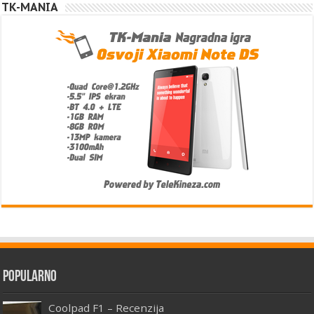
TK-MANIA
Popularno
Coolpad F1 – Recenzija