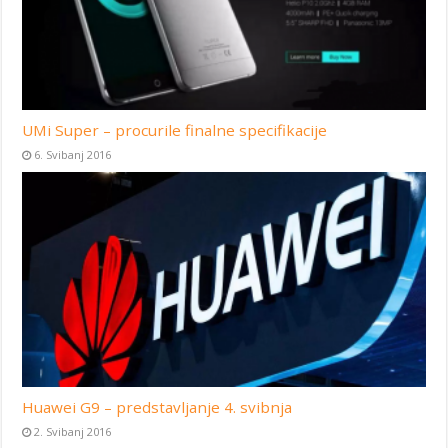
UMi Super – procurile finalne specifikacije
6. Svibanj 2016
Huawei G9 – predstavljanje 4. svibnja
2. Svibanj 2016