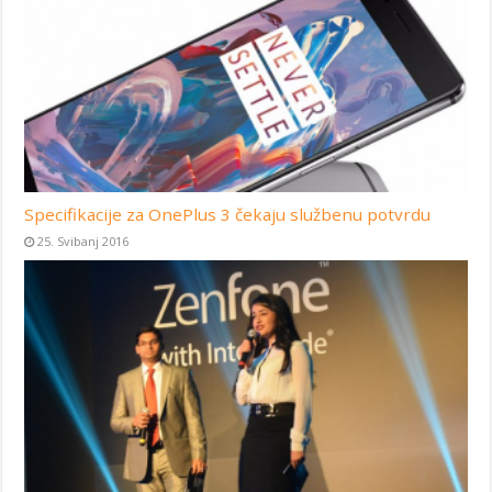
Specifikacije za OnePlus 3 čekaju službenu potvrdu
25. Svibanj 2016