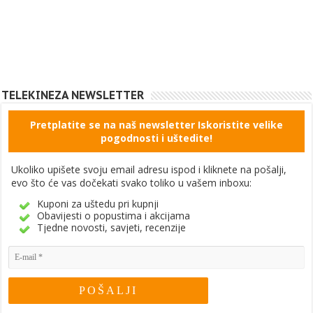
TELEKINEZA NEWSLETTER
Pretplatite se na naš newsletter Iskoristite velike
pogodnosti i uštedite!
Ukoliko upišete svoju email adresu ispod i kliknete na pošalji,
evo što će vas dočekati svako toliko u vašem inboxu:
Kuponi za uštedu pri kupnji
Obavijesti o popustima i akcijama
Tjedne novosti, savjeti, recenzije