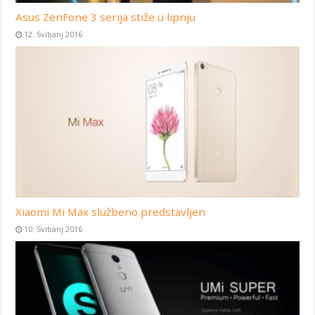
Asus ZenFone 3 serija stiže u lipnju
12. Svibanj 2016
Xiaomi Mi Max službeno predstavljen
10. Svibanj 2016