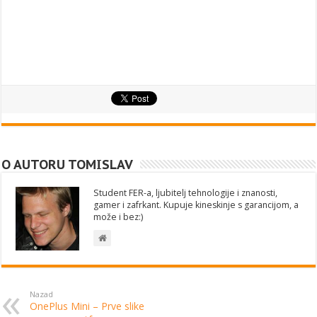
O AUTORU TOMISLAV
Student FER-a, ljubitelj tehnologije i znanosti,
gamer i zafrkant. Kupuje kineskinje s garancijom, a
može i bez:)
Nazad
OnePlus Mini – Prve slike