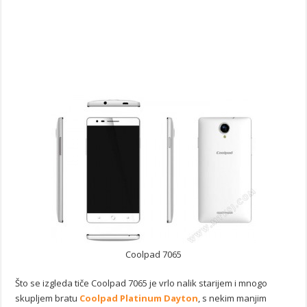
Coolpad 7065
Što se izgleda tiče Coolpad 7065 je vrlo nalik starijem i mnogo
skupljem bratu
Coolpad Platinum Dayton
, s nekim manjim