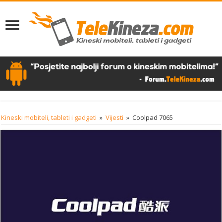
Kineski mobiteli, tableti i gadgeti
»
Vijesti
»
Coolpad 7065