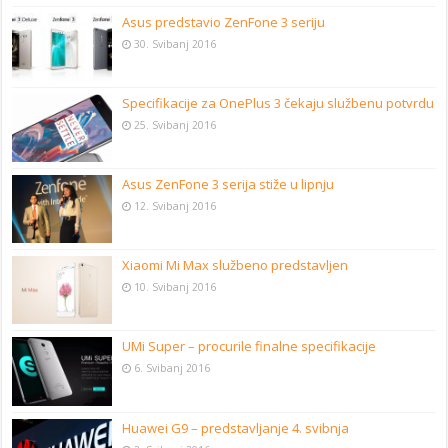
Asus predstavio ZenFone 3 seriju
30. Svibanj 2016
Specifikacije za OnePlus 3 čekaju službenu potvrdu
25. Svibanj 2016
Asus ZenFone 3 serija stiže u lipnju
12. Svibanj 2016
Xiaomi Mi Max službeno predstavljen
10. Svibanj 2016
UMi Super – procurile finalne specifikacije
6. Svibanj 2016
Huawei G9 – predstavljanje 4. svibnja