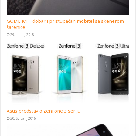
GOME K1 – dobar i pristupačan mobitel sa skenerom
šarenice
29. Lipanj 2018
Asus predstavio ZenFone 3 seriju
30. Svibanj 2016