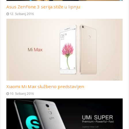
Asus ZenFone 3 serija stiže u lipnju
12. Svibanj 2016
Xiaomi Mi Max službeno predstavljen
10. Svibanj 2016