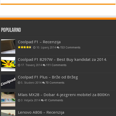
Popularno
Coolpad F1 – Recenzija
10. Lipanj 2014
153 Comments
Coolpad F1 8297W – Best Buy kandidat za 2014.
17. Travanj 2014
111 Comments
Coolpad F1 Plus – Brže od Bržeg
5. Studeni 2014
70 Comments
Mlais MX28 – Dobar 4-jezgreni mobitel za 800Kn
3. Veljača 2014
41 Comments
Lenovo A806 – Recenzija