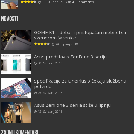
11. Studeni 2014
40 Comments
Novosti
GOME K1 – dobar i pristupačan mobitel sa
skenerom šarenice
29. Lipanj 2018
Asus predstavio ZenFone 3 seriju
30. Svibanj 2016
Specifikacije za OnePlus 3 čekaju službenu
potvrdu
25. Svibanj 2016
Asus ZenFone 3 serija stiže u lipnju
12. Svibanj 2016
Zadnji komentari