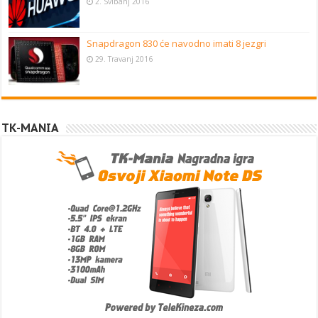
2. Svibanj 2016
Snapdragon 830 će navodno imati 8 jezgri
29. Travanj 2016
TK-MANIA