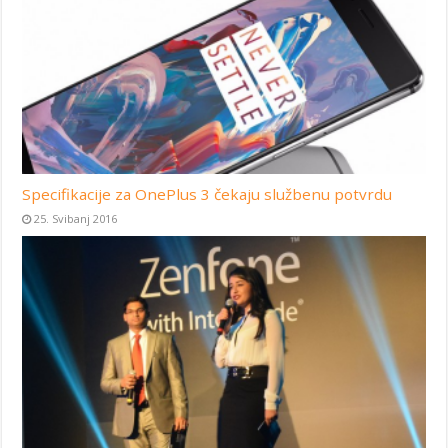
Specifikacije za OnePlus 3 čekaju službenu potvrdu
25. Svibanj 2016