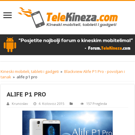
Kineski mobiteli, tableti i gadgeti
»
Blackview Alife P1 Pro - povoljan i
tanak
»
alife p1 pro
ALIFE P1 PRO
Krunoslav
4. Kolovoz 2015
157 Pregleda