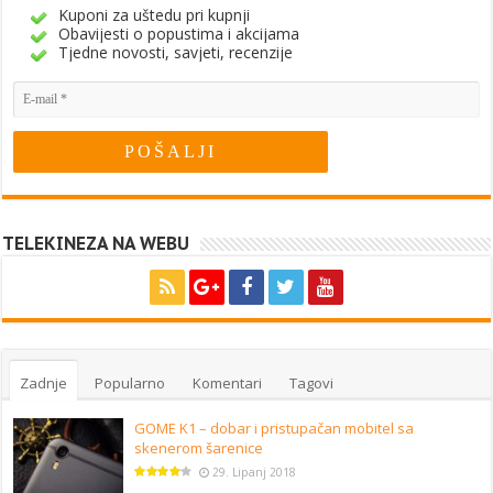
Kuponi za uštedu pri kupnji
Obavijesti o popustima i akcijama
Tjedne novosti, savjeti, recenzije
TELEKINEZA NA WEBU
Zadnje
Popularno
Komentari
Tagovi
GOME K1 – dobar i pristupačan mobitel sa
skenerom šarenice
29. Lipanj 2018