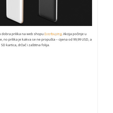
ima dobra prilika na web shopu
Everbuying
. Akcija počinje u
e, no prilika je kakva se ne propušta – cijena od 99,99 USD, a
SD kartica, držač i zaštitna folija.