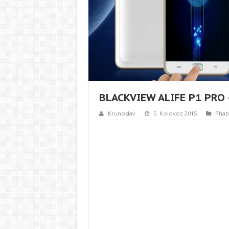
BLACKVIEW ALIFE P1 PRO 
Krunoslav
5. Kolovoz 2015
Phabl