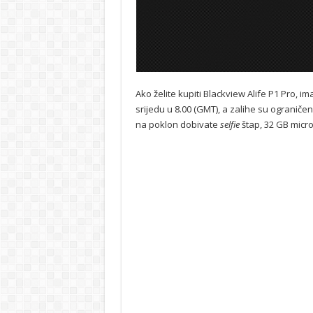
Ako želite kupiti Blackview Alife P1 Pro, 
srijedu u 8.00 (GMT), a zalihe su ograničen
na poklon dobivate
selfie
štap, 32 GB micro 