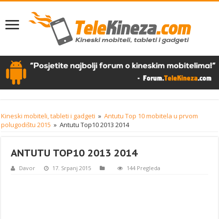
Kineski mobiteli, tableti i gadgeti
»
Antutu Top 10 mobitela u prvom
polugodištu 2015
»
Antutu Top10 2013 2014
ANTUTU TOP10 2013 2014
Davor
17. Srpanj 2015
144 Pregleda