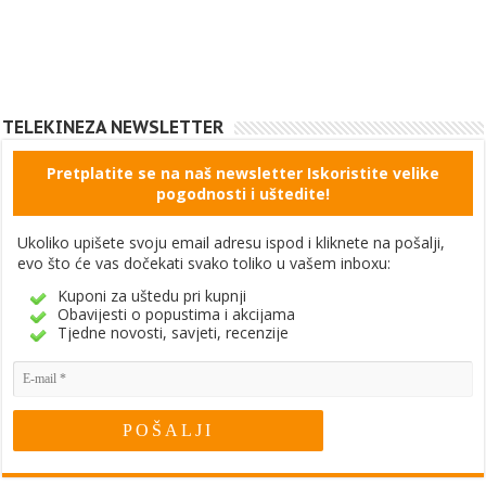
TELEKINEZA NEWSLETTER
Pretplatite se na naš newsletter Iskoristite velike
pogodnosti i uštedite!
Ukoliko upišete svoju email adresu ispod i kliknete na pošalji,
evo što će vas dočekati svako toliko u vašem inboxu:
Kuponi za uštedu pri kupnji
Obavijesti o popustima i akcijama
Tjedne novosti, savjeti, recenzije