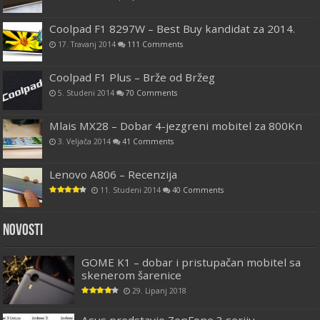
Coolpad F1 8297W – Best Buy kandidat za 2014.
17. Travanj 2014
111 Comments
Coolpad F1 Plus – Brže od Bržeg
5. Studeni 2014
70 Comments
Mlais MX28 – Dobar 4-jezgreni mobitel za 800Kn
3. Veljača 2014
41 Comments
Lenovo A806 – Recenzija
11. Studeni 2014
40 Comments
Novosti
GOME K1 – dobar i pristupačan mobitel sa
skenerom šarenice
29. Lipanj 2018