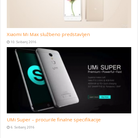
Xiaomi Mi Max službeno predstavljen
10. Svibanj 2016
UMi Super – procurile finalne specifikacije
6. Svibanj 2016