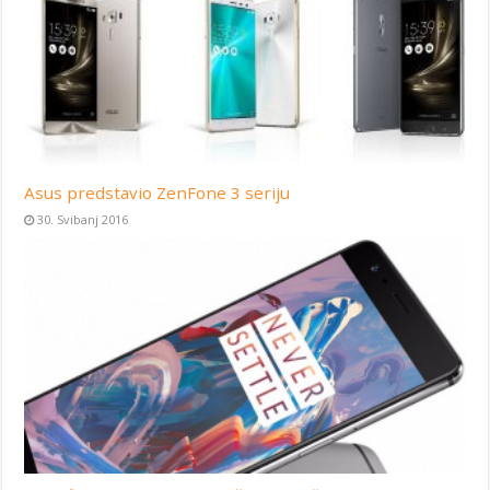
Asus predstavio ZenFone 3 seriju
30. Svibanj 2016