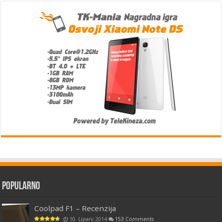
Popularno
Coolpad F1 – Recenzija
10. Lipanj 2014
153 Comments