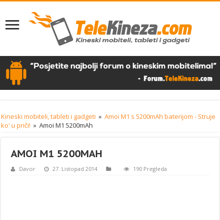
Kineski mobiteli, tableti i gadgeti
»
Amoi M1 s 5200mAh baterijom - Struje
ko' u priči!
»
Amoi M1 5200mAh
AMOI M1 5200MAH
Davor
27. Listopad 2014
190 Pregleda