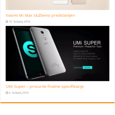
Xiaomi Mi Max službeno predstavljen
10. Svibanj 2016
UMi Super – procurile finalne specifikacije
6. Svibanj 2016