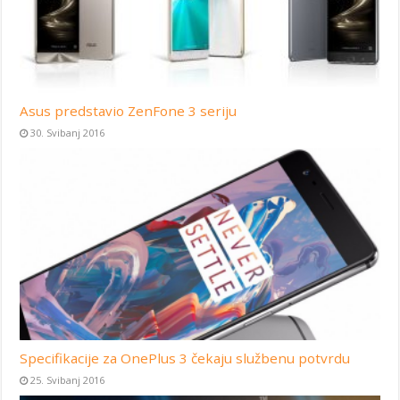
Asus predstavio ZenFone 3 seriju
30. Svibanj 2016
Specifikacije za OnePlus 3 čekaju službenu potvrdu
25. Svibanj 2016