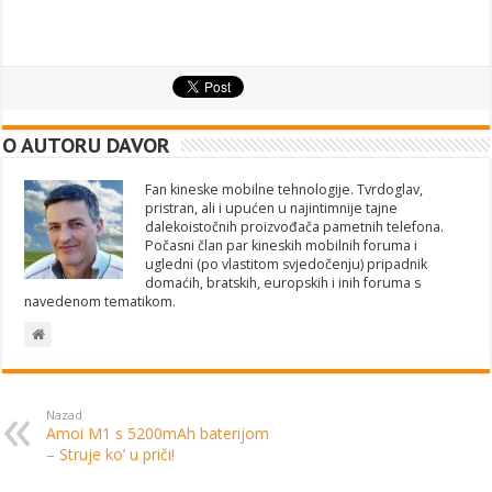
O AUTORU DAVOR
Fan kineske mobilne tehnologije. Tvrdoglav,
pristran, ali i upućen u najintimnije tajne
dalekoistočnih proizvođača pametnih telefona.
Počasni član par kineskih mobilnih foruma i
ugledni (po vlastitom svjedočenju) pripadnik
domaćih, bratskih, europskih i inih foruma s
navedenom tematikom.
Nazad
Amoi M1 s 5200mAh baterijom
– Struje ko’ u priči!