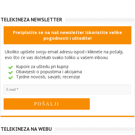
TELEKINEZA NEWSLETTER
Pretplatite se na naš newsletter Iskoristite velike
pogodnosti i uštedite!
Ukoliko upišete svoju email adresu ispod i kliknete na pošalji,
evo što će vas dočekati svako toliko u vašem inboxu:
Kuponi za uštedu pri kupnji
Obavijesti o popustima i akcijama
Tjedne novosti, savjeti, recenzije
TELEKINEZA NA WEBU