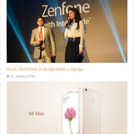
Asus ZenFone 3 serija stiže u lipnju
12. Svibanj 2016