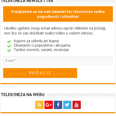
TELEKINEZA NEWSLETTER
Pretplatite se na naš newsletter Iskoristite velike
pogodnosti i uštedite!
Ukoliko upišete svoju email adresu ispod i kliknete na pošalji,
evo što će vas dočekati svako toliko u vašem inboxu:
Kuponi za uštedu pri kupnji
Obavijesti o popustima i akcijama
Tjedne novosti, savjeti, recenzije
TELEKINEZA NA WEBU