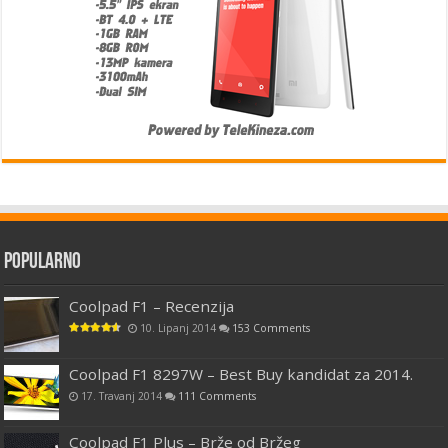
Popularno
Coolpad F1 – Recenzija
10. Lipanj 2014
153 Comments
Coolpad F1 8297W – Best Buy kandidat za 2014.
17. Travanj 2014
111 Comments
Coolpad F1 Plus – Brže od Bržeg