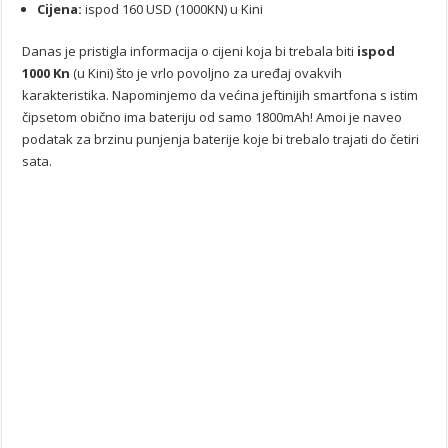
Cijena:
ispod 160 USD (1000KN) u Kini
Danas je pristigla informacija o cijeni koja bi trebala biti
ispod
1000 Kn
(u Kini) što je vrlo povoljno za uređaj ovakvih
karakteristika. Napominjemo da većina jeftinijih smartfona s istim
čipsetom obično ima bateriju od samo 1800mAh! Amoi je naveo
podatak za brzinu punjenja baterije koje bi trebalo trajati do četiri
sata.