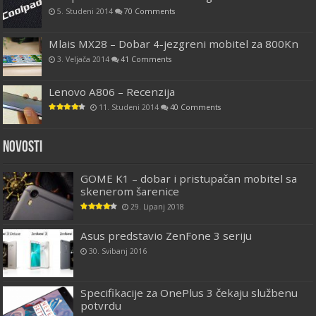
5. Studeni 2014
70 Comments
Mlais MX28 – Dobar 4-jezgreni mobitel za 800Kn
3. Veljača 2014
41 Comments
Lenovo A806 – Recenzija
11. Studeni 2014
40 Comments
Novosti
GOME K1 – dobar i pristupačan mobitel sa
skenerom šarenice
29. Lipanj 2018
Asus predstavio ZenFone 3 seriju
30. Svibanj 2016
Specifikacije za OnePlus 3 čekaju službenu
potvrdu