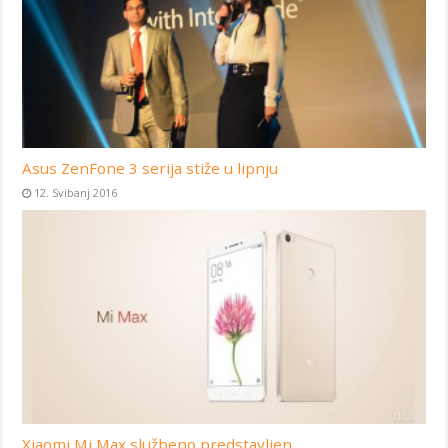
Asus ZenFone 3 serija stiže u lipnju
12. Svibanj 2016
Xiaomi Mi Max službeno predstavljen