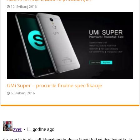
10. Svibanj 2016
UMi Super – procurile finalne specifikacije
6. Svibanj 2016