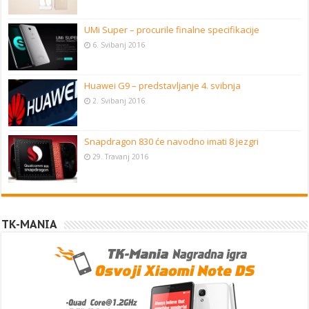
UMi Super – procurile finalne specifikacije
6. Svibanj 2016
Huawei G9 – predstavljanje 4. svibnja
2. Svibanj 2016
Snapdragon 830 će navodno imati 8 jezgri
29. Travanj 2016
TK-MANIA