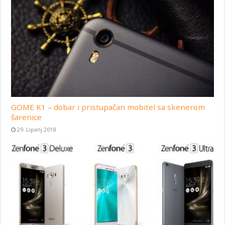
GOME K1 – dobar i pristupačan mobitel sa skenerom
šarenice
29. Lipanj 2018