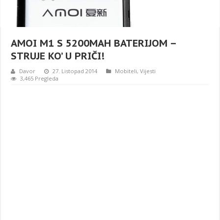
AMOI M1 S 5200MAH BATERIJOM –
STRUJE KO’ U PRIČI!
Davor
27. Listopad 2014
Mobiteli
,
Vijesti
3,465 Pregleda