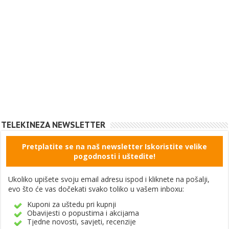
TELEKINEZA NEWSLETTER
Pretplatite se na naš newsletter Iskoristite velike
pogodnosti i uštedite!
Ukoliko upišete svoju email adresu ispod i kliknete na pošalji,
evo što će vas dočekati svako toliko u vašem inboxu:
Kuponi za uštedu pri kupnji
Obavijesti o popustima i akcijama
Tjedne novosti, savjeti, recenzije