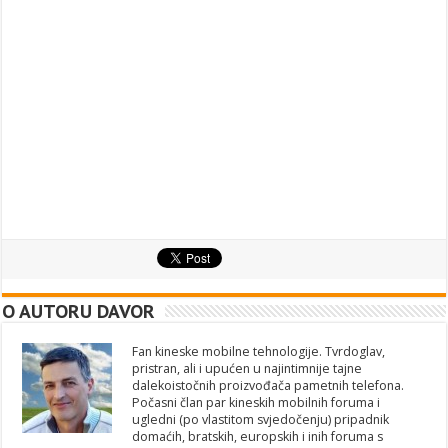
O AUTORU DAVOR
Fan kineske mobilne tehnologije. Tvrdoglav,
pristran, ali i upućen u najintimnije tajne
dalekoistočnih proizvođača pametnih telefona.
Počasni član par kineskih mobilnih foruma i
ugledni (po vlastitom svjedočenju) pripadnik
domaćih, bratskih, europskih i inih foruma s