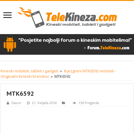
Kineski mobiteli, tableti i gadgeti
»
8-jezgreni MTK6592 mobiteli -
Originalni kineski brendovi
»
MTK6592
MTK6592
Davor
21. Veljača 2014
150 Pregleda