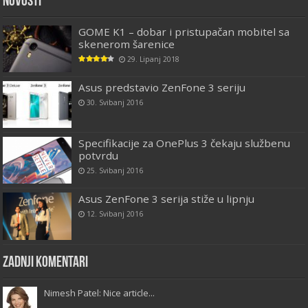
Novosti
GOME K1 – dobar i pristupačan mobitel sa
skenerom šarenice
29. Lipanj 2018
Asus predstavio ZenFone 3 seriju
30. Svibanj 2016
Specifikacije za OnePlus 3 čekaju službenu
potvrdu
25. Svibanj 2016
Asus ZenFone 3 serija stiže u lipnju
12. Svibanj 2016
Zadnji komentari
Nimesh Patel: Nice article...