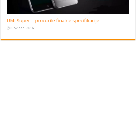
UMi Super – procurile finalne specifikacije
6. Svibanj 2016