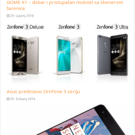
GOME K1 – dobar i pristupačan mobitel sa skenerom
šarenice
29. Lipanj 2018
Asus predstavio ZenFone 3 seriju
30. Svibanj 2016