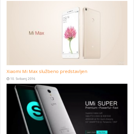
Xiaomi Mi Max službeno predstavljen
10. Svibanj 2016