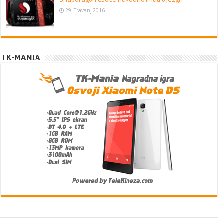
29. Travanj 2016
TK-MANIA