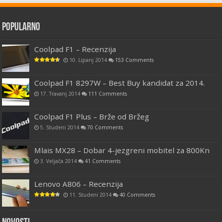
Popularno
Coolpad F1 – Recenzija
10. Lipanj 2014
153 Comments
Coolpad F1 8297W – Best Buy kandidat za 2014.
17. Travanj 2014
111 Comments
Coolpad F1 Plus – Brže od Bržeg
5. Studeni 2014
70 Comments
Mlais MX28 – Dobar 4-jezgreni mobitel za 800Kn
3. Veljača 2014
41 Comments
Lenovo A806 – Recenzija
11. Studeni 2014
40 Comments