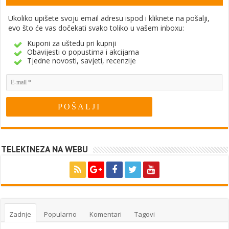
Ukoliko upišete svoju email adresu ispod i kliknete na pošalji,
evo što će vas dočekati svako toliko u vašem inboxu:
Kuponi za uštedu pri kupnji
Obavijesti o popustima i akcijama
Tjedne novosti, savjeti, recenzije
TELEKINEZA NA WEBU
Zadnje
Popularno
Komentari
Tagovi