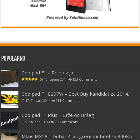
Popularno
Coolpad F1 – Recenzija
10. Lipanj 2014
153 Comments
Coolpad F1 8297W – Best Buy kandidat za 2014.
17. Travanj 2014
111 Comments
Coolpad F1 Plus – Brže od Bržeg
5. Studeni 2014
70 Comments
Mlais MX28 – Dobar 4-jezgreni mobitel za 800Kn