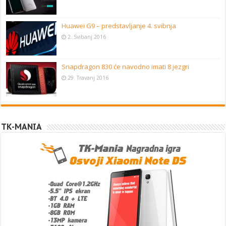
Huawei G9 – predstavljanje 4. svibnja
2. Svibanj 2016
Snapdragon 830 će navodno imati 8 jezgri
29. Travanj 2016
TK-MANIA