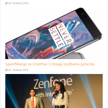
30. Svibanj 2016
Specifikacije za OnePlus 3 čekaju službenu potvrdu
25. Svibanj 2016