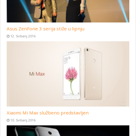
Asus ZenFone 3 serija stiže u lipnju
12. Svibanj 2016
Xiaomi Mi Max službeno predstavljen
10. Svibanj 2016