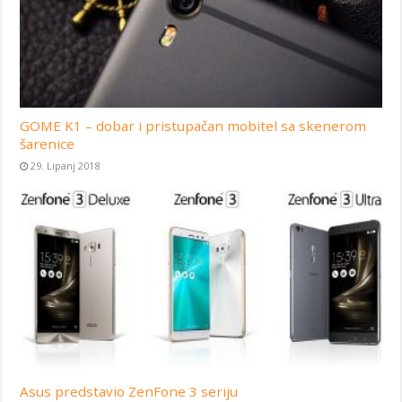
GOME K1 – dobar i pristupačan mobitel sa skenerom
šarenice
29. Lipanj 2018
Asus predstavio ZenFone 3 seriju