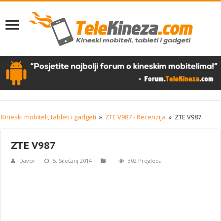
Kineski mobiteli, tableti i gadgeti
»
ZTE V987 - Recenzija
»
ZTE V987
ZTE V987
Davor
5. Siječanj 2014
302 Pregleda