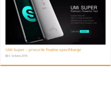
UMi Super – procurile finalne specifikacije
6. Svibanj 2016