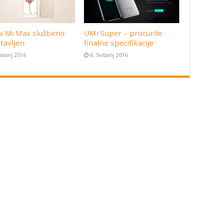
i Mi Max službeno
UMi Super – procurile
tavljen
finalne specifikacije
vibanj 2016
6. Svibanj 2016