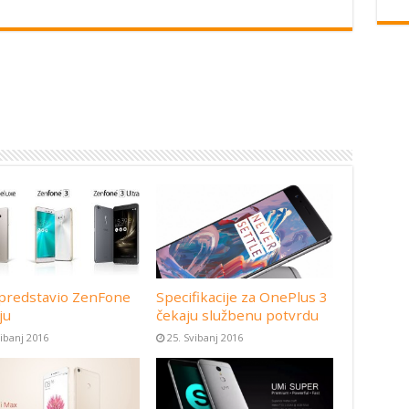
predstavio ZenFone
Specifikacije za OnePlus 3
ju
čekaju službenu potvrdu
vibanj 2016
25. Svibanj 2016