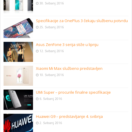
30. Svibanj 2016
Specifikacije za OnePlus 3 čekaju službenu potvrdu
25. Svibanj 2016
Asus ZenFone 3 serija stiže u lipnju
12. Svibanj 2016
Xiaomi Mi Max službeno predstavljen
10. Svibanj 2016
UMi Super – procurile finalne specifikacije
6. Svibanj 2016
Huawei G9 – predstavljanje 4. svibnja
2. Svibanj 2016