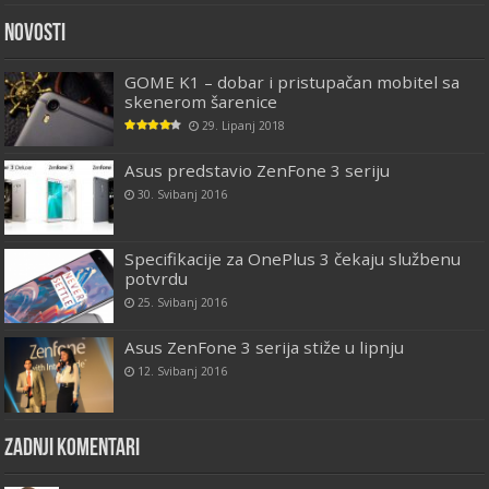
Novosti
GOME K1 – dobar i pristupačan mobitel sa
skenerom šarenice
29. Lipanj 2018
Asus predstavio ZenFone 3 seriju
30. Svibanj 2016
Specifikacije za OnePlus 3 čekaju službenu
potvrdu
25. Svibanj 2016
Asus ZenFone 3 serija stiže u lipnju
12. Svibanj 2016
Zadnji komentari