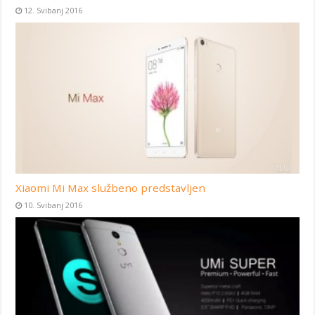
12. Svibanj 2016
Xiaomi Mi Max službeno predstavljen
10. Svibanj 2016