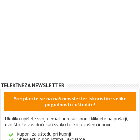
TELEKINEZA NEWSLETTER
Pretplatite se na naš newsletter Iskoristite velike
pogodnosti i uštedite!
Ukoliko upišete svoju email adresu ispod i kliknete na pošalji,
evo što će vas dočekati svako toliko u vašem inboxu:
Kuponi za uštedu pri kupnji
Obavijesti o popustima i akcijama