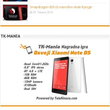
Snapdragon 830 će navodno imati 8 jezgri
29. Travanj 2016
TK-MANIA