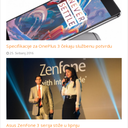
Specifikacije za OnePlus 3 čekaju službenu potvrdu
25. Svibanj 2016
Asus ZenFone 3 serija stiže u lipnju