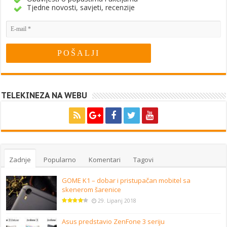
Tjedne novosti, savjeti, recenzije
TELEKINEZA NA WEBU
Zadnje
Popularno
Komentari
Tagovi
GOME K1 – dobar i pristupačan mobitel sa
skenerom šarenice
29. Lipanj 2018
Asus predstavio ZenFone 3 seriju