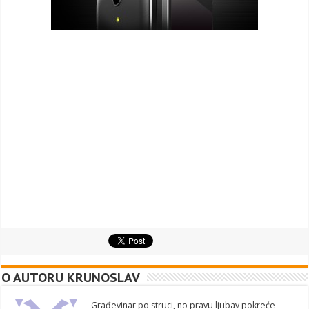
O AUTORU KRUNOSLAV
Građevinar po struci, no pravu ljubav pokreće