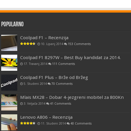
Popularno
Coolpad F1 – Recenzija
10. Lipanj 2014
153 Comments
Coolpad F1 8297W – Best Buy kandidat za 2014.
17. Travanj 2014
111 Comments
Coolpad F1 Plus – Brže od Bržeg
5. Studeni 2014
70 Comments
Mlais MX28 – Dobar 4-jezgreni mobitel za 800Kn
3. Veljača 2014
41 Comments
Lenovo A806 – Recenzija
11. Studeni 2014
40 Comments