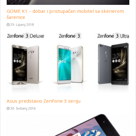
GOME K1 – dobar i pristupačan mobitel sa skenerom
šarenice
29. Lipanj 2018
Asus predstavio ZenFone 3 seriju
30. Svibanj 2016