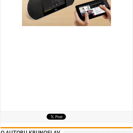
O AUTORU KRUNOSLAV