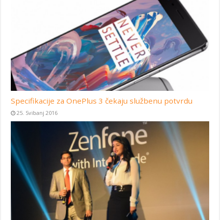
Specifikacije za OnePlus 3 čekaju službenu potvrdu
25. Svibanj 2016