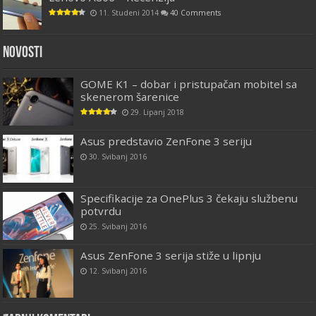
11. Studeni 2014
40 Comments
Novosti
GOME K1 – dobar i pristupačan mobitel sa
skenerom šarenice
29. Lipanj 2018
Asus predstavio ZenFone 3 seriju
30. Svibanj 2016
Specifikacije za OnePlus 3 čekaju službenu
potvrdu
25. Svibanj 2016
Asus ZenFone 3 serija stiže u lipnju
12. Svibanj 2016