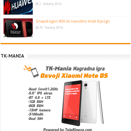
2. Svibanj 2016
Snapdragon 830 će navodno imati 8 jezgri
29. Travanj 2016
TK-MANIA