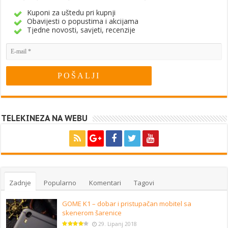
Kuponi za uštedu pri kupnji
Obavijesti o popustima i akcijama
Tjedne novosti, savjeti, recenzije
TELEKINEZA NA WEBU
Zadnje
Popularno
Komentari
Tagovi
GOME K1 – dobar i pristupačan mobitel sa
skenerom šarenice
29. Lipanj 2018