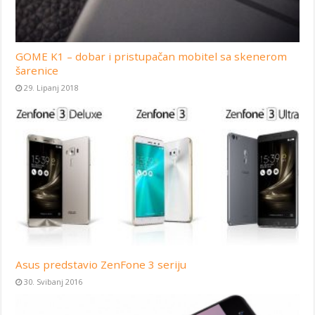
GOME K1 – dobar i pristupačan mobitel sa skenerom
šarenice
29. Lipanj 2018
Asus predstavio ZenFone 3 seriju
30. Svibanj 2016