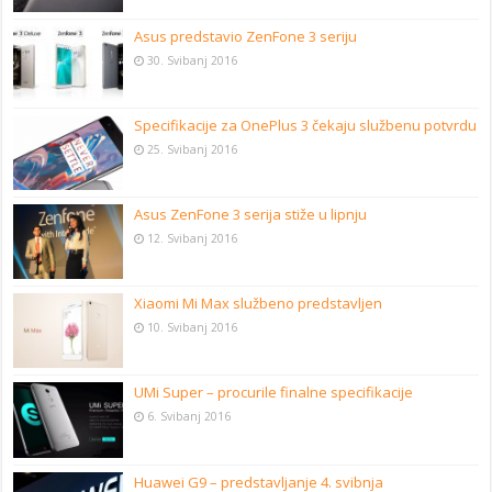
Asus predstavio ZenFone 3 seriju
30. Svibanj 2016
Specifikacije za OnePlus 3 čekaju službenu potvrdu
25. Svibanj 2016
Asus ZenFone 3 serija stiže u lipnju
12. Svibanj 2016
Xiaomi Mi Max službeno predstavljen
10. Svibanj 2016
UMi Super – procurile finalne specifikacije
6. Svibanj 2016
Huawei G9 – predstavljanje 4. svibnja