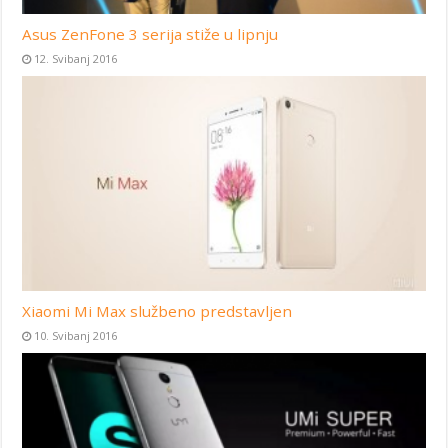
Asus ZenFone 3 serija stiže u lipnju
12. Svibanj 2016
Xiaomi Mi Max službeno predstavljen
10. Svibanj 2016