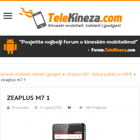
Kineski mobiteli, tableti i gadgeti
»
Zeaplus M7 - dobar paket za 199 $
»
zeaplus m7 1
ZEAPLUS M7 1
Krunoslav
9. Lipanj 2015
183 Pregleda