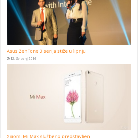
Asus ZenFone 3 serija stiže u lipnju
12. Svibanj 2016
Xiaomi Mi Max službeno predstavljen