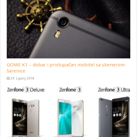
GOME K1 – dobar i pristupačan mobitel sa skenerom
šarenice
29. Lipanj 2018