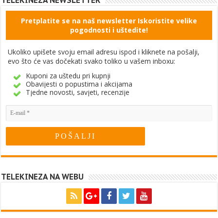
Pretplatite se na naš newsletter Iskoristite velike
pogodnosti i uštedite!
Ukoliko upišete svoju email adresu ispod i kliknete na pošalji,
evo što će vas dočekati svako toliko u vašem inboxu:
Kuponi za uštedu pri kupnji
Obavijesti o popustima i akcijama
Tjedne novosti, savjeti, recenzije
TELEKINEZA NA WEBU