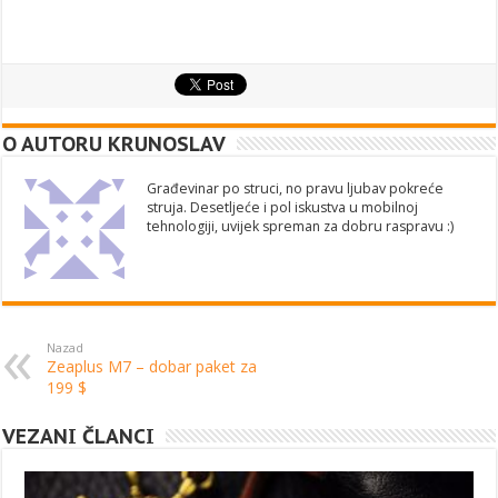
O AUTORU KRUNOSLAV
Građevinar po struci, no pravu ljubav pokreće
struja. Desetljeće i pol iskustva u mobilnoj
tehnologiji, uvijek spreman za dobru raspravu :)
Nazad
Zeaplus M7 – dobar paket za
199 $
VEZANI ČLANCI