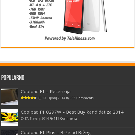
Popularno
Coolpad F1 – Recenzija
10. Lipanj 2014
153 Comments
Coolpad F1 8297W – Best Buy kandidat za 2014.
17. Travanj 2014
111 Comments
Coolpad F1 Plus – Brže od Bržeg