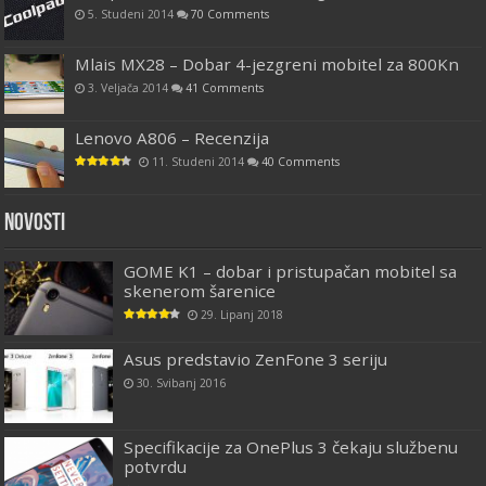
5. Studeni 2014
70 Comments
Mlais MX28 – Dobar 4-jezgreni mobitel za 800Kn
3. Veljača 2014
41 Comments
Lenovo A806 – Recenzija
11. Studeni 2014
40 Comments
Novosti
GOME K1 – dobar i pristupačan mobitel sa
skenerom šarenice
29. Lipanj 2018
Asus predstavio ZenFone 3 seriju
30. Svibanj 2016
Specifikacije za OnePlus 3 čekaju službenu
potvrdu