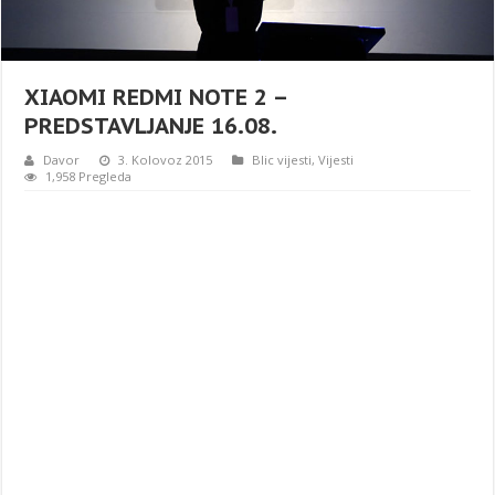
XIAOMI REDMI NOTE 2 –
PREDSTAVLJANJE 16.08.
Davor
3. Kolovoz 2015
Blic vijesti
,
Vijesti
1,958 Pregleda