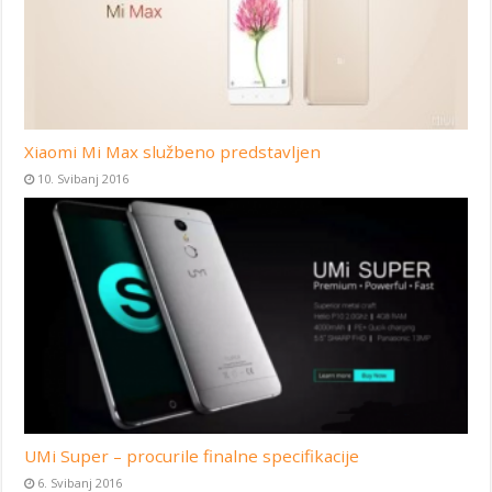
Xiaomi Mi Max službeno predstavljen
10. Svibanj 2016
UMi Super – procurile finalne specifikacije
6. Svibanj 2016