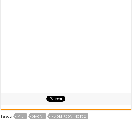
Tagovi
MIUI
XIAOMI
XIAOMI REDMI NOTE 2