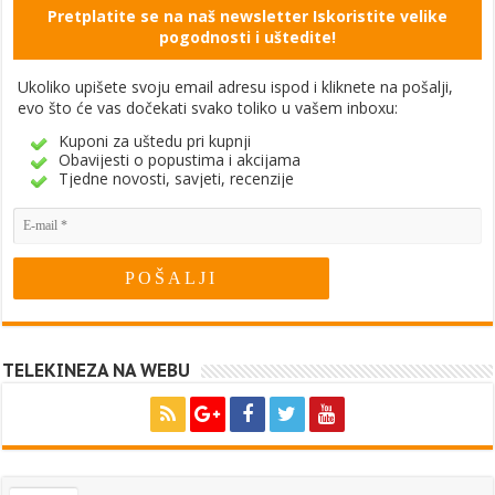
Pretplatite se na naš newsletter Iskoristite velike
pogodnosti i uštedite!
Ukoliko upišete svoju email adresu ispod i kliknete na pošalji,
evo što će vas dočekati svako toliko u vašem inboxu:
Kuponi za uštedu pri kupnji
Obavijesti o popustima i akcijama
Tjedne novosti, savjeti, recenzije
TELEKINEZA NA WEBU