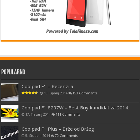
Popularno
Coolpad F1 – Recenzija
10. Lipanj 2014
153 Comments
Coolpad F1 8297W – Best Buy kandidat za 2014.
17. Travanj 2014
111 Comments
Coolpad F1 Plus – Brže od Bržeg
5. Studeni 2014
70 Comments