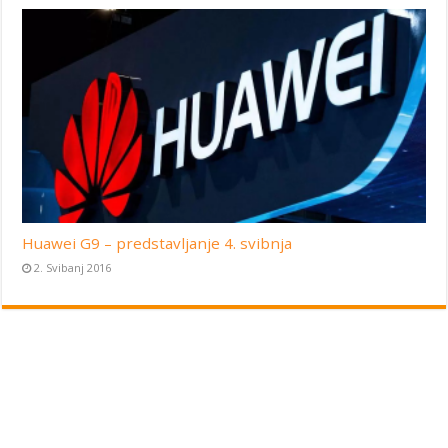
Huawei G9 – predstavljanje 4. svibnja
2. Svibanj 2016