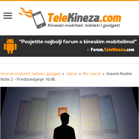
Kineski mobiteli, tableti i gadgeti
»
Vijesti
»
Blic vijesti
»
Xiaomi Redmi
Note 2 – Predstavljanje 16.08.