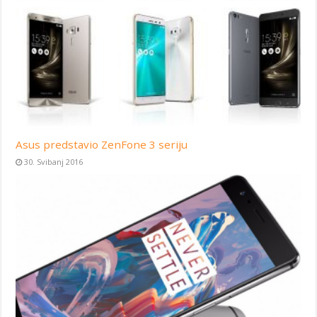
Asus predstavio ZenFone 3 seriju
30. Svibanj 2016