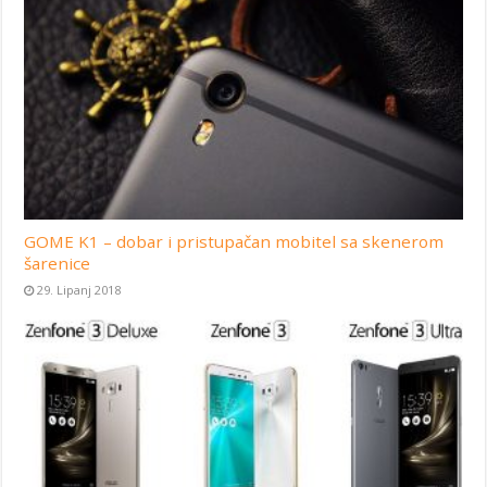
GOME K1 – dobar i pristupačan mobitel sa skenerom
šarenice
29. Lipanj 2018