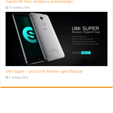
Xiaomi Mi Max službeno predstavljen
10. Svibanj 2016
UMi Super – procurile finalne specifikacije
6. Svibanj 2016