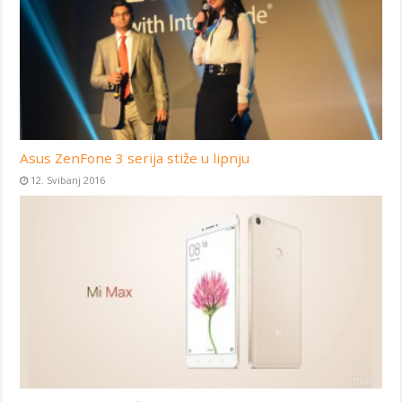
Asus ZenFone 3 serija stiže u lipnju
12. Svibanj 2016