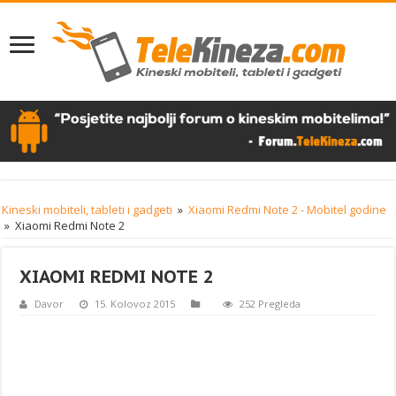
Kineski mobiteli, tableti i gadgeti
»
Xiaomi Redmi Note 2 - Mobitel godine
»
Xiaomi Redmi Note 2
XIAOMI REDMI NOTE 2
Davor
15. Kolovoz 2015
252 Pregleda