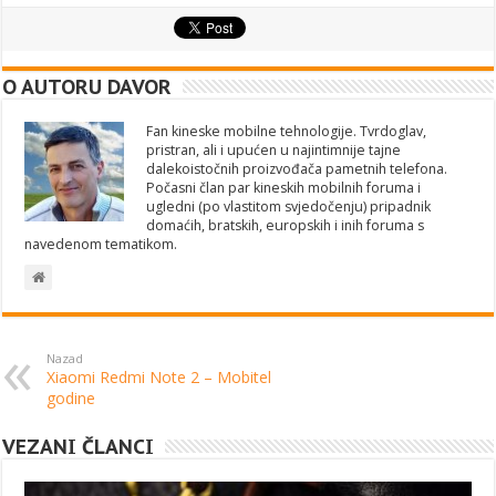
O AUTORU DAVOR
Fan kineske mobilne tehnologije. Tvrdoglav,
pristran, ali i upućen u najintimnije tajne
dalekoistočnih proizvođača pametnih telefona.
Počasni član par kineskih mobilnih foruma i
ugledni (po vlastitom svjedočenju) pripadnik
domaćih, bratskih, europskih i inih foruma s
navedenom tematikom.
Nazad
Xiaomi Redmi Note 2 – Mobitel
godine
VEZANI ČLANCI