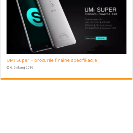
UMi Super – procurile finalne specifikacije
6. Svibanj 2016