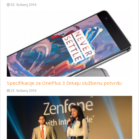
30. Svibanj 2016
Specifikacije za OnePlus 3 čekaju službenu potvrdu
25. Svibanj 2016