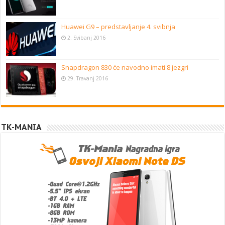
Huawei G9 – predstavljanje 4. svibnja
2. Svibanj 2016
Snapdragon 830 će navodno imati 8 jezgri
29. Travanj 2016
TK-MANIA