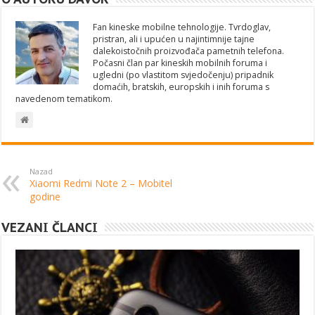
Fan kineske mobilne tehnologije. Tvrdoglav,
pristran, ali i upućen u najintimnije tajne
dalekoistočnih proizvođača pametnih telefona.
Počasni član par kineskih mobilnih foruma i
ugledni (po vlastitom svjedočenju) pripadnik
domaćih, bratskih, europskih i inih foruma s
navedenom tematikom.
Nazad
Xiaomi Redmi Note 2 – Mobitel
godine
VEZANI ČLANCI