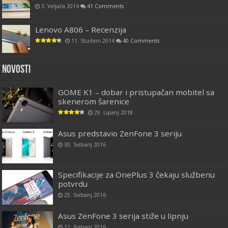
3. Veljača 2014
41 Comments
Lenovo A806 – Recenzija
11. Studeni 2014
40 Comments
Novosti
GOME K1 – dobar i pristupačan mobitel sa
skenerom šarenice
29. Lipanj 2018
Asus predstavio ZenFone 3 seriju
30. Svibanj 2016
Specifikacije za OnePlus 3 čekaju službenu
potvrdu
25. Svibanj 2016
Asus ZenFone 3 serija stiže u lipnju
12. Svibanj 2016