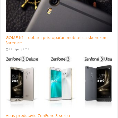
GOME K1 – dobar i pristupačan mobitel sa skenerom
šarenice
29. Lipanj 2018
Asus predstavio ZenFone 3 seriju