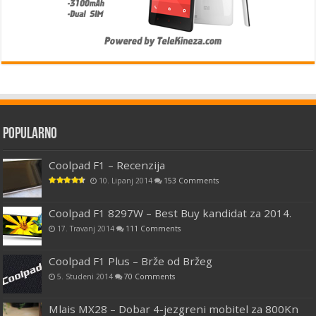
Popularno
Coolpad F1 – Recenzija
10. Lipanj 2014
153 Comments
Coolpad F1 8297W – Best Buy kandidat za 2014.
17. Travanj 2014
111 Comments
Coolpad F1 Plus – Brže od Bržeg
5. Studeni 2014
70 Comments
Mlais MX28 – Dobar 4-jezgreni mobitel za 800Kn