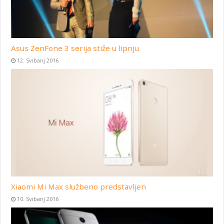
Asus ZenFone 3 serija stiže u lipnju
12. Svibanj 2016
Xiaomi Mi Max službeno predstavljen
10. Svibanj 2016