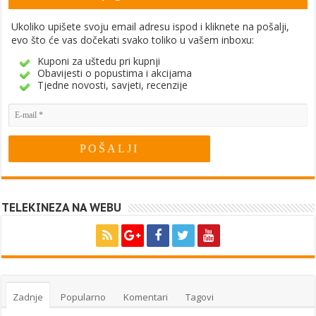
Ukoliko upišete svoju email adresu ispod i kliknete na pošalji,
evo što će vas dočekati svako toliko u vašem inboxu:
Kuponi za uštedu pri kupnji
Obavijesti o popustima i akcijama
Tjedne novosti, savjeti, recenzije
TELEKINEZA NA WEBU
Zadnje
Popularno
Komentari
Tagovi