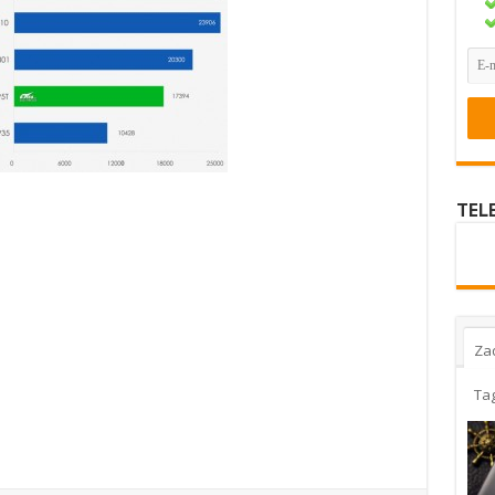
TEL
Za
Ta