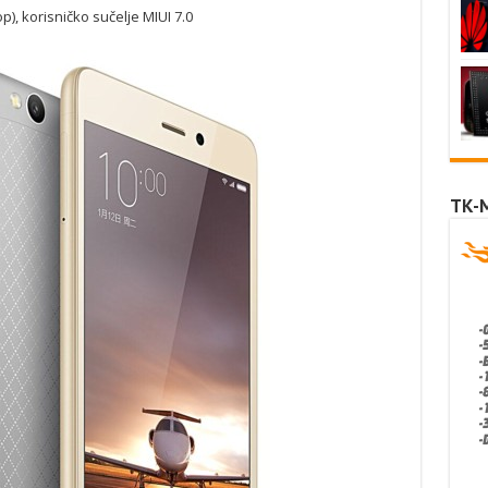
p), korisničko sučelje MIUI 7.0
TK-