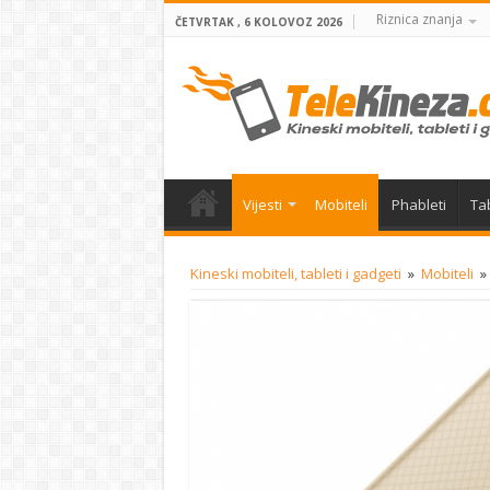
Riznica znanja
ČETVRTAK , 6 KOLOVOZ 2026
Vijesti
Mobiteli
Phableti
Tab
Kineski mobiteli, tableti i gadgeti
»
Mobiteli
»