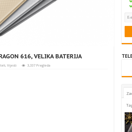
RAGON 616, VELIKA BATERIJA
TEL
teli
,
Vijesti
3,337 Pregleda
Za
Ta