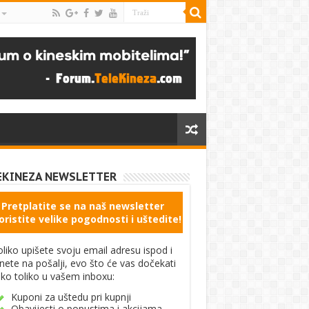
EKINEZA NEWSLETTER
Pretplatite se na naš newsletter
oristite velike pogodnosti i uštedite!
liko upišete svoju email adresu ispod i
knete na pošalji, evo što će vas dočekati
ko toliko u vašem inboxu:
Kuponi za uštedu pri kupnji
Obavijesti o popustima i akcijama