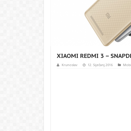
XIAOMI REDMI 3 – SNAPD
Krunoslav
12. Siječanj 2016
Mobi