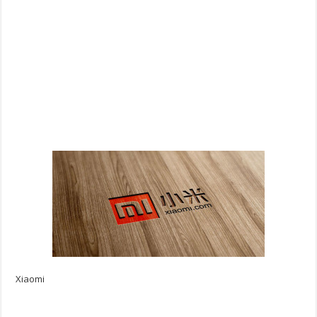
Xiaomi