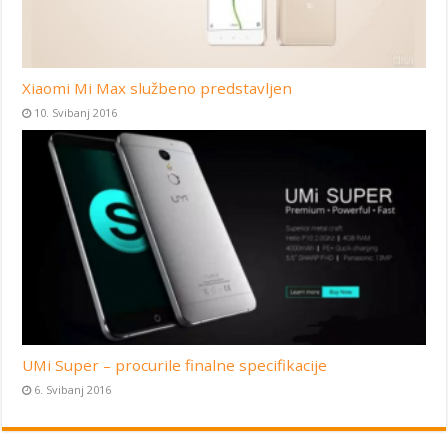
Xiaomi Mi Max službeno predstavljen
10. Svibanj 2016
UMi Super – procurile finalne specifikacije
6. Svibanj 2016