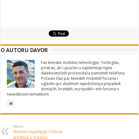
O AUTORU DAVOR
Fan kineske mobilne tehnologije. Tvrdoglav,
pristran, ali i upućen u najintimnije tajne
dalekoistočnih proizvođača pametnih telefona.
Počasni član par kineskih mobilnih foruma i
ugledni (po vlastitom svjedočenju) pripadnik
domaćih, bratskih, europskih i inih foruma s
navedenom tematikom.
Nazad
Xiaomi najavljuje 3 nova
uređaja u travnju