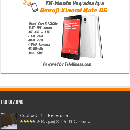
Popularno
Coolpad F1 – Recenzija
10. Lipanj 2014
153 Comments