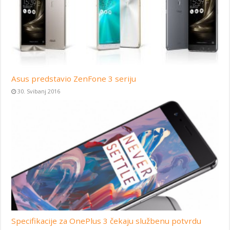
Asus predstavio ZenFone 3 seriju
30. Svibanj 2016
Specifikacije za OnePlus 3 čekaju službenu potvrdu