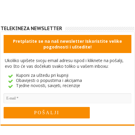
TELEKINEZA NEWSLETTER
Pretplatite se na naš newsletter Iskoristite velike
pogodnosti i uštedite!
Ukoliko upišete svoju email adresu ispod i kliknete na pošalji,
evo što će vas dočekati svako toliko u vašem inboxu:
Kuponi za uštedu pri kupnji
Obavijesti o popustima i akcijama
Tjedne novosti, savjeti, recenzije