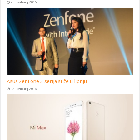
25. Svibanj 2016
Asus ZenFone 3 serija stiže u lipnju
12. Svibanj 2016