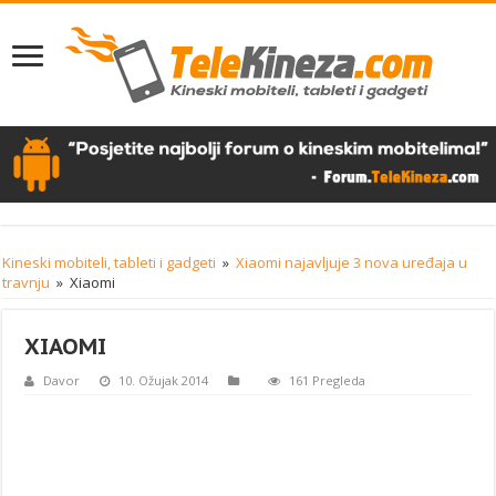
Kineski mobiteli, tableti i gadgeti
»
Xiaomi najavljuje 3 nova uređaja u
travnju
»
Xiaomi
XIAOMI
Davor
10. Ožujak 2014
161 Pregleda