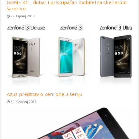
GOME K1 – dobar i pristupačan mobitel sa skenerom
šarenice
29. Lipanj 2018
Asus predstavio ZenFone 3 seriju
30. Svibanj 2016