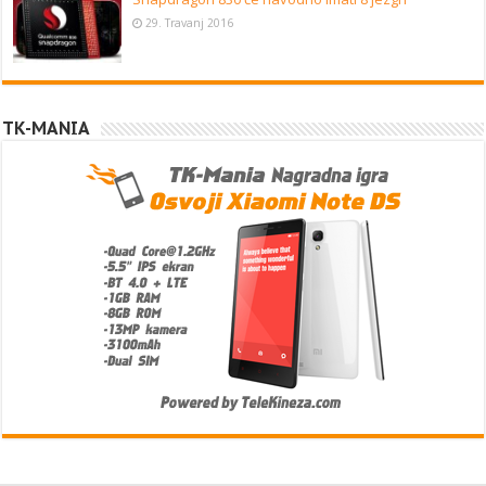
29. Travanj 2016
TK-MANIA