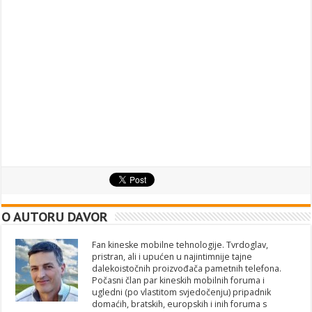
O AUTORU DAVOR
Fan kineske mobilne tehnologije. Tvrdoglav,
pristran, ali i upućen u najintimnije tajne
dalekoistočnih proizvođača pametnih telefona.
Počasni član par kineskih mobilnih foruma i
ugledni (po vlastitom svjedočenju) pripadnik
domaćih, bratskih, europskih i inih foruma s