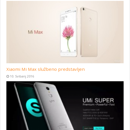
Xiaomi Mi Max službeno predstavljen
10. Svibanj 2016