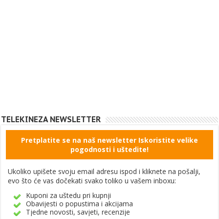
TELEKINEZA NEWSLETTER
Pretplatite se na naš newsletter Iskoristite velike
pogodnosti i uštedite!
Ukoliko upišete svoju email adresu ispod i kliknete na pošalji,
evo što će vas dočekati svako toliko u vašem inboxu:
Kuponi za uštedu pri kupnji
Obavijesti o popustima i akcijama
Tjedne novosti, savjeti, recenzije