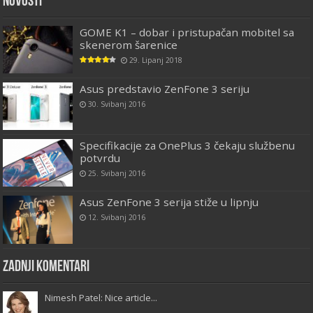
Novosti
GOME K1 – dobar i pristupačan mobitel sa
skenerom šarenice
29. Lipanj 2018
Asus predstavio ZenFone 3 seriju
30. Svibanj 2016
Specifikacije za OnePlus 3 čekaju službenu
potvrdu
25. Svibanj 2016
Asus ZenFone 3 serija stiže u lipnju
12. Svibanj 2016
Zadnji komentari
Nimesh Patel: Nice article...