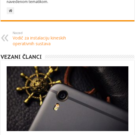
navedenom tematikom.
Nazad
Vodič za instalaciju kineskih
operativnih sustava
VEZANI ČLANCI