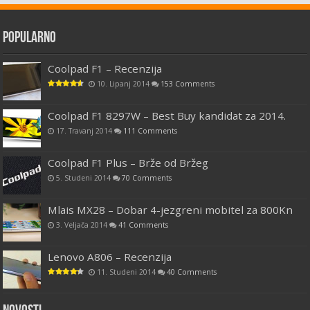
Popularno
Coolpad F1 – Recenzija
10. Lipanj 2014
153 Comments
Coolpad F1 8297W – Best Buy kandidat za 2014.
17. Travanj 2014
111 Comments
Coolpad F1 Plus – Brže od Bržeg
5. Studeni 2014
70 Comments
Mlais MX28 – Dobar 4-jezgreni mobitel za 800Kn
3. Veljača 2014
41 Comments
Lenovo A806 – Recenzija
11. Studeni 2014
40 Comments