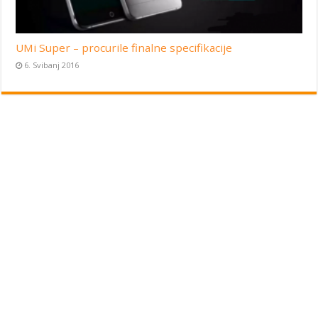
UMi Super – procurile finalne specifikacije
6. Svibanj 2016