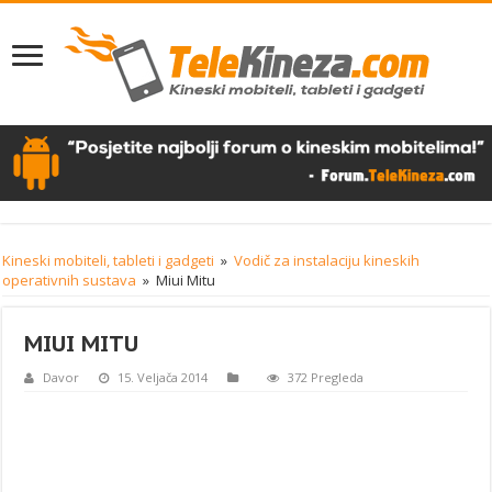
Kineski mobiteli, tableti i gadgeti
»
Vodič za instalaciju kineskih
operativnih sustava
»
Miui Mitu
MIUI MITU
Davor
15. Veljača 2014
372 Pregleda