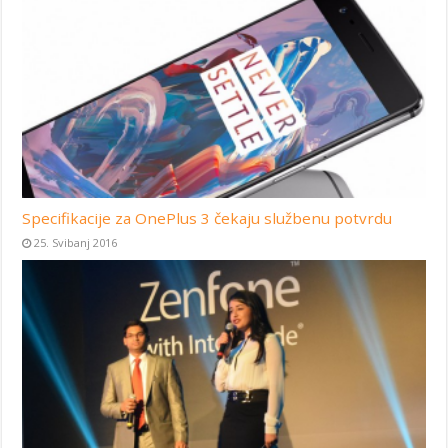
Specifikacije za OnePlus 3 čekaju službenu potvrdu
25. Svibanj 2016