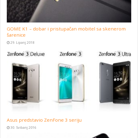
GOME K1 – dobar i pristupačan mobitel sa skenerom
šarenice
29. Lipanj 2018
Asus predstavio ZenFone 3 seriju
30. Svibanj 2016