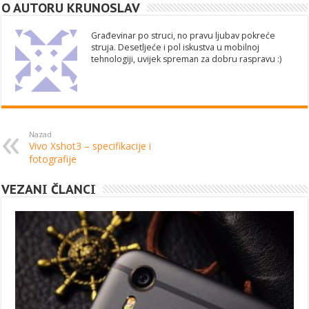
O AUTORU KRUNOSLAV
Građevinar po struci, no pravu ljubav pokreće
struja. Desetljeće i pol iskustva u mobilnoj
tehnologiji, uvijek spreman za dobru raspravu :)
Nazad
Vivo Xshot3 – specifikacije i
fotografije
VEZANI ČLANCI