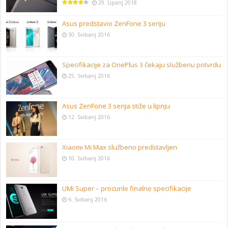
29. Lipanj 2018
Asus predstavio ZenFone 3 seriju
30. Svibanj 2016
Specifikacije za OnePlus 3 čekaju službenu potvrdu
25. Svibanj 2016
Asus ZenFone 3 serija stiže u lipnju
12. Svibanj 2016
Xiaomi Mi Max službeno predstavljen
10. Svibanj 2016
UMi Super – procurile finalne specifikacije
6. Svibanj 2016