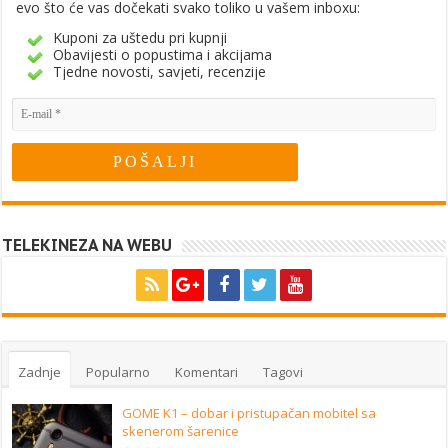
evo što će vas dočekati svako toliko u vašem inboxu:
Kuponi za uštedu pri kupnji
Obavijesti o popustima i akcijama
Tjedne novosti, savjeti, recenzije
TELEKINEZA NA WEBU
Zadnje
Popularno
Komentari
Tagovi
GOME K1 – dobar i pristupačan mobitel sa
skenerom šarenice