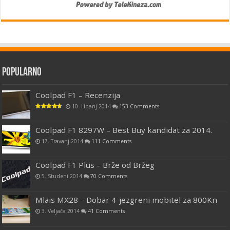
Popularno
Coolpad F1 – Recenzija
10. Lipanj 2014
153 Comments
Coolpad F1 8297W – Best Buy kandidat za 2014.
17. Travanj 2014
111 Comments
Coolpad F1 Plus – Brže od Bržeg
5. Studeni 2014
70 Comments
Mlais MX28 – Dobar 4-jezgreni mobitel za 800Kn
3. Veljača 2014
41 Comments