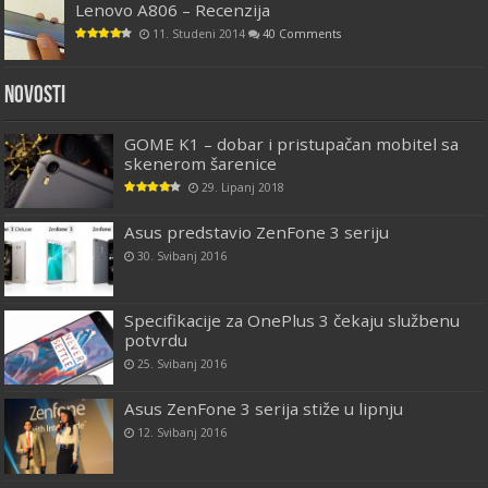
Lenovo A806 – Recenzija
11. Studeni 2014
40 Comments
Novosti
GOME K1 – dobar i pristupačan mobitel sa
skenerom šarenice
29. Lipanj 2018
Asus predstavio ZenFone 3 seriju
30. Svibanj 2016
Specifikacije za OnePlus 3 čekaju službenu
potvrdu
25. Svibanj 2016
Asus ZenFone 3 serija stiže u lipnju
12. Svibanj 2016