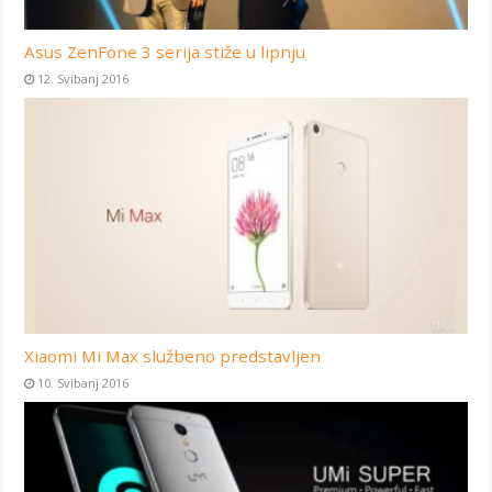
Asus ZenFone 3 serija stiže u lipnju
12. Svibanj 2016
Xiaomi Mi Max službeno predstavljen
10. Svibanj 2016