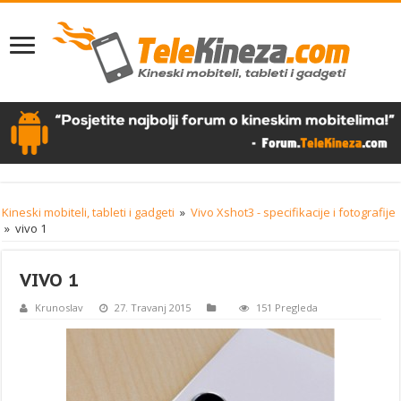
Kineski mobiteli, tableti i gadgeti
»
Vivo Xshot3 - specifikacije i fotografije
»
vivo 1
VIVO 1
Krunoslav
27. Travanj 2015
151 Pregleda