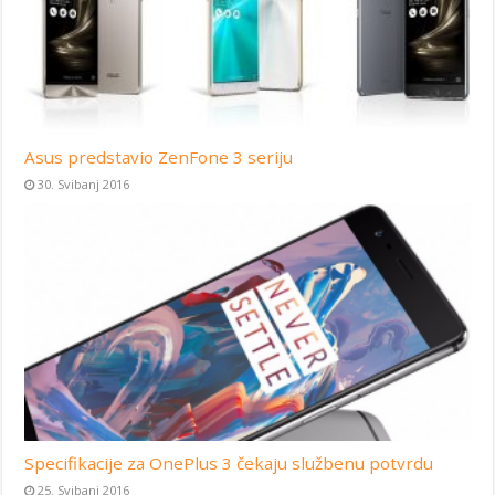
Asus predstavio ZenFone 3 seriju
30. Svibanj 2016
Specifikacije za OnePlus 3 čekaju službenu potvrdu
25. Svibanj 2016