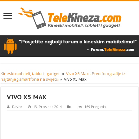
Kineski mobiteli, tableti i gadgeti
»
Vivo X5 Max - Prve fotografije iz
najtanjeg smartfona na svijetu
»
Vivo X5 Max
VIVO X5 MAX
Davor
13. Prosinac 2014
169 Pregleda