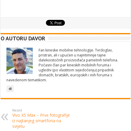
O AUTORU DAVOR
Fan kineske mobilne tehnologije. Tvrdoglav,
pristran, ali i upućen u najintimnije tajne
dalekoistočnih proizvođača pametnih telefona.
Počasni član par kineskih mobilnih foruma i
ugledni (po vlastitom svjedočenju) pripadnik
domaćih, bratskih, europskih i inih foruma s
navedenom tematikom.
Nazad
Vivo X5 Max – Prve fotografije
iz najtanjeg smartfona na
svijetu