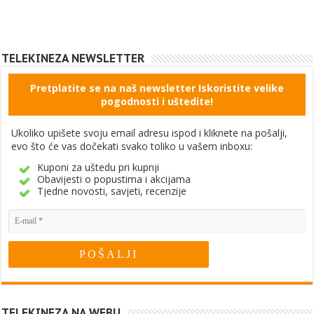
TELEKINEZA NEWSLETTER
Pretplatite se na naš newsletter Iskoristite velike
pogodnosti i uštedite!
Ukoliko upišete svoju email adresu ispod i kliknete na pošalji,
evo što će vas dočekati svako toliko u vašem inboxu:
Kuponi za uštedu pri kupnji
Obavijesti o popustima i akcijama
Tjedne novosti, savjeti, recenzije
TELEKINEZA NA WEBU