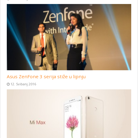
Asus ZenFone 3 serija stiže u lipnju
12. Svibanj 2016