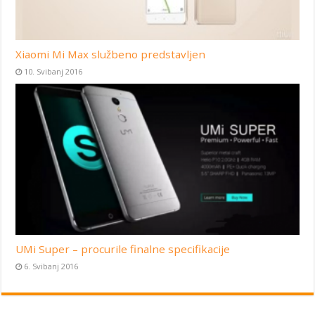
Xiaomi Mi Max službeno predstavljen
10. Svibanj 2016
UMi Super – procurile finalne specifikacije
6. Svibanj 2016