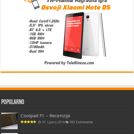
Popularno
Coolpad F1 – Recenzija
10. Lipanj 2014
153 Comments