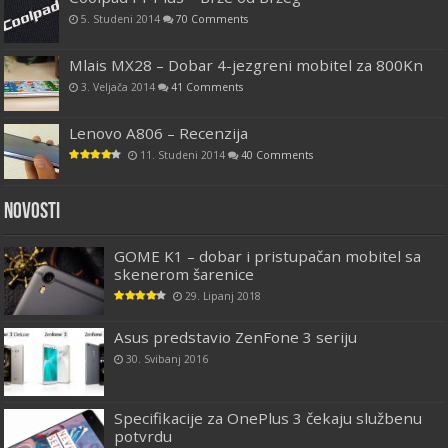
5. Studeni 2014
70 Comments
Mlais MX28 – Dobar 4-jezgreni mobitel za 800Kn
3. Veljača 2014
41 Comments
Lenovo A806 – Recenzija
11. Studeni 2014
40 Comments
Novosti
GOME K1 – dobar i pristupačan mobitel sa
skenerom šarenice
29. Lipanj 2018
Asus predstavio ZenFone 3 seriju
30. Svibanj 2016
Specifikacije za OnePlus 3 čekaju službenu
potvrdu