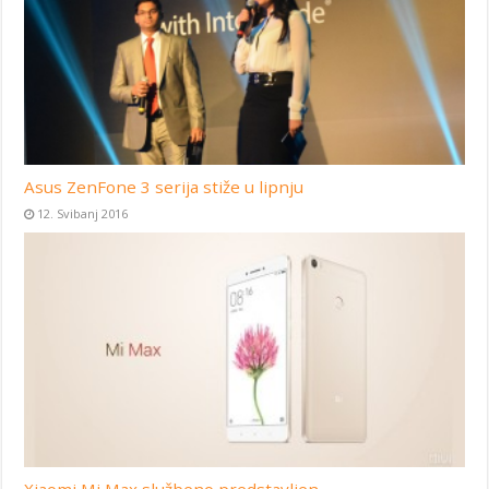
Asus ZenFone 3 serija stiže u lipnju
12. Svibanj 2016
Xiaomi Mi Max službeno predstavljen