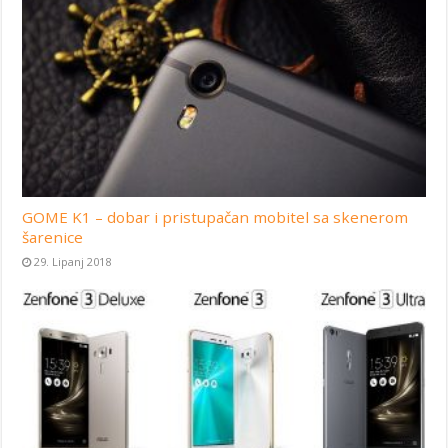
GOME K1 – dobar i pristupačan mobitel sa skenerom
šarenice
29. Lipanj 2018