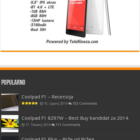
Popularno
Coolpad F1 – Recenzija
10. Lipanj 2014
153 Comments
Coolpad F1 8297W – Best Buy kandidat za 2014.
17. Travanj 2014
111 Comments
Coolpad F1 Plus – Brže od Bržeg