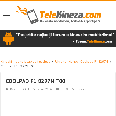
Kineski mobiteli, tableti i gadgeti
»
Ultra tanki, novi Coolpad F1 8297N
»
Coolpad F1 8297N T00
COOLPAD F1 8297N T00
Davor
16. Prosinac 2014
165 Pregleda