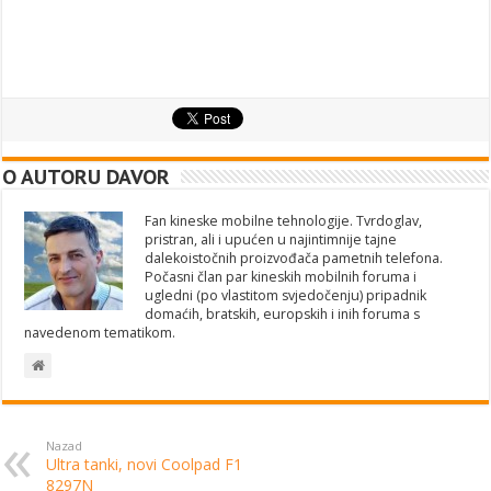
O AUTORU DAVOR
Fan kineske mobilne tehnologije. Tvrdoglav,
pristran, ali i upućen u najintimnije tajne
dalekoistočnih proizvođača pametnih telefona.
Počasni član par kineskih mobilnih foruma i
ugledni (po vlastitom svjedočenju) pripadnik
domaćih, bratskih, europskih i inih foruma s
navedenom tematikom.
Nazad
Ultra tanki, novi Coolpad F1
8297N