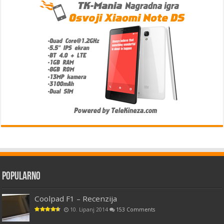
Popularno
Coolpad F1 – Recenzija
10. Lipanj 2014
153 Comments