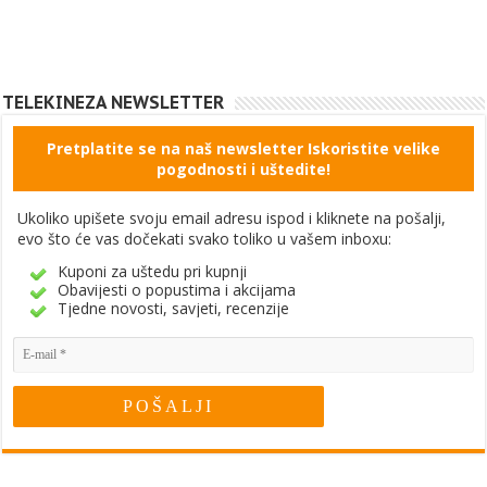
TELEKINEZA NEWSLETTER
Pretplatite se na naš newsletter Iskoristite velike
pogodnosti i uštedite!
Ukoliko upišete svoju email adresu ispod i kliknete na pošalji,
evo što će vas dočekati svako toliko u vašem inboxu:
Kuponi za uštedu pri kupnji
Obavijesti o popustima i akcijama
Tjedne novosti, savjeti, recenzije