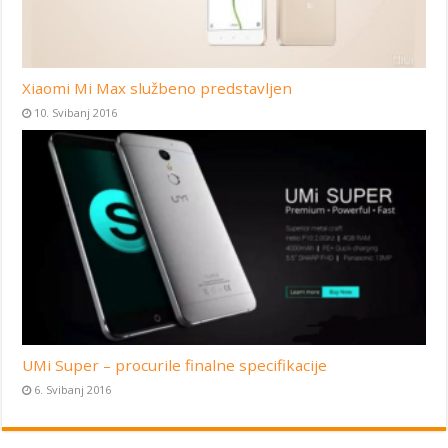
Xiaomi Mi Max službeno predstavljen
10. Svibanj 2016
UMi Super – procurile finalne specifikacije
6. Svibanj 2016