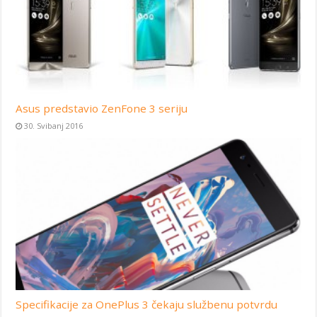
Asus predstavio ZenFone 3 seriju
30. Svibanj 2016
Specifikacije za OnePlus 3 čekaju službenu potvrdu