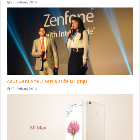
25. Svibanj 2016
Asus ZenFone 3 serija stiže u lipnju
12. Svibanj 2016