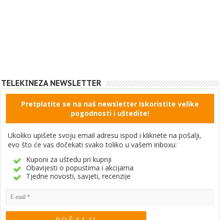
TELEKINEZA NEWSLETTER
Pretplatite se na naš newsletter Iskoristite velike
pogodnosti i uštedite!
Ukoliko upišete svoju email adresu ispod i kliknete na pošalji,
evo što će vas dočekati svako toliko u vašem inboxu:
Kuponi za uštedu pri kupnji
Obavijesti o popustima i akcijama
Tjedne novosti, savjeti, recenzije