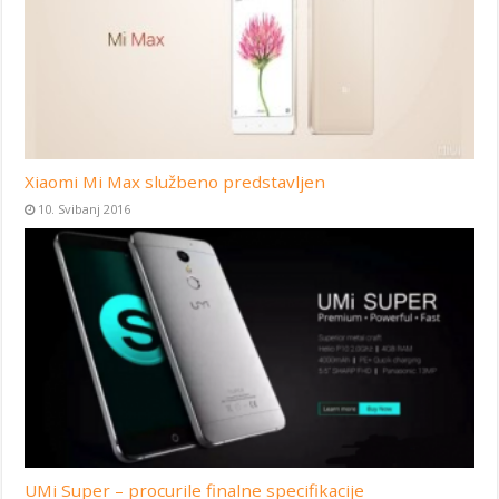
Xiaomi Mi Max službeno predstavljen
10. Svibanj 2016
UMi Super – procurile finalne specifikacije