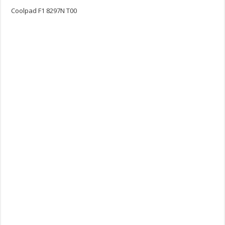
Coolpad F1 8297N T00