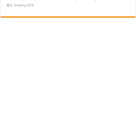
6. Svibanj 2016