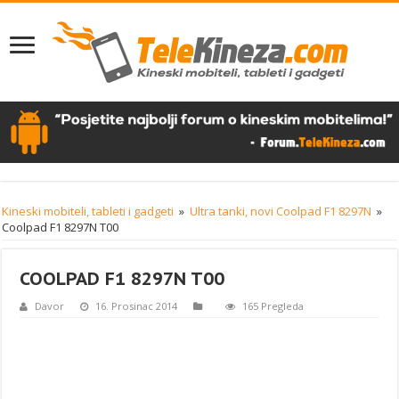
Kineski mobiteli, tableti i gadgeti
»
Ultra tanki, novi Coolpad F1 8297N
»
Coolpad F1 8297N T00
COOLPAD F1 8297N T00
Davor
16. Prosinac 2014
165 Pregleda