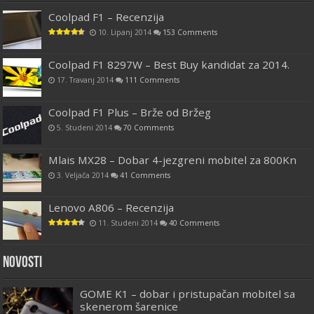
Coolpad F1 – Recenzija
10. Lipanj 2014
153 Comments
Coolpad F1 8297W – Best Buy kandidat za 2014.
17. Travanj 2014
111 Comments
Coolpad F1 Plus – Brže od Bržeg
5. Studeni 2014
70 Comments
Mlais MX28 – Dobar 4-jezgreni mobitel za 800Kn
3. Veljača 2014
41 Comments
Lenovo A806 – Recenzija
11. Studeni 2014
40 Comments
Novosti
GOME K1 – dobar i pristupačan mobitel sa
skenerom šarenice