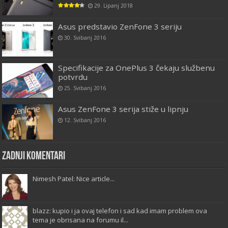
29. Lipanj 2018
Asus predstavio ZenFone 3 seriju
30. Svibanj 2016
Specifikacije za OnePlus 3 čekaju službenu
potvrdu
25. Svibanj 2016
Asus ZenFone 3 serija stiže u lipnju
12. Svibanj 2016
Zadnji komentari
Nimesh Patel: Nice article...
blazz: kupio i ja ovaj telefon i sad kad imam problem ova
tema je obrisana na forumu il...