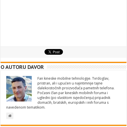
O AUTORU DAVOR
Fan kineske mobilne tehnologije. Tvrdoglav,
pristran, ali i upućen u najintimnije tajne
dalekoistočnih proizvođača pametnih telefona.
Počasni član par kineskih mobilnih foruma i
ugledni (po vlastitom svjedočenju) pripadnik
domaćih, bratskih, europskih i inih foruma s
navedenom tematikom.