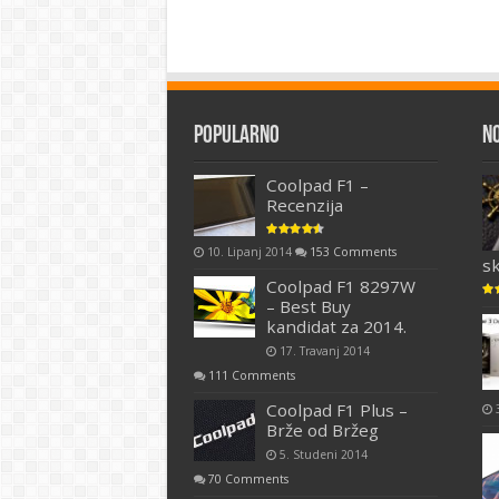
Popularno
N
Coolpad F1 –
Recenzija
10. Lipanj 2014
153 Comments
s
Coolpad F1 8297W
– Best Buy
kandidat za 2014.
17. Travanj 2014
111 Comments
Coolpad F1 Plus –
Brže od Bržeg
5. Studeni 2014
70 Comments