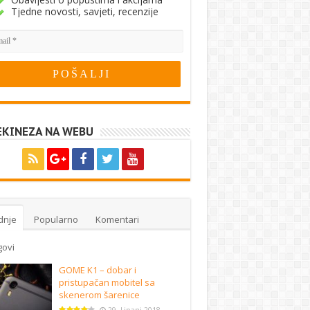
Tjedne novosti, savjeti, recenzije
EKINEZA NA WEBU
dnje
Popularno
Komentari
govi
GOME K1 – dobar i
pristupačan mobitel sa
skenerom šarenice