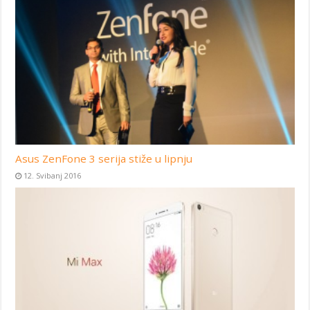
Asus ZenFone 3 serija stiže u lipnju
12. Svibanj 2016