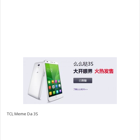
TCL Meme Da 3S