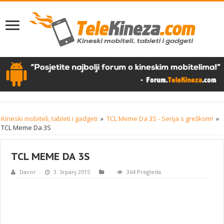
Kineski mobiteli, tableti i gadgeti
»
TCL Meme Da 3S - Serija s greškom!
»
TCL Meme Da 3S
TCL MEME DA 3S
Davor
3. Srpanj 2015
364 Pregleda