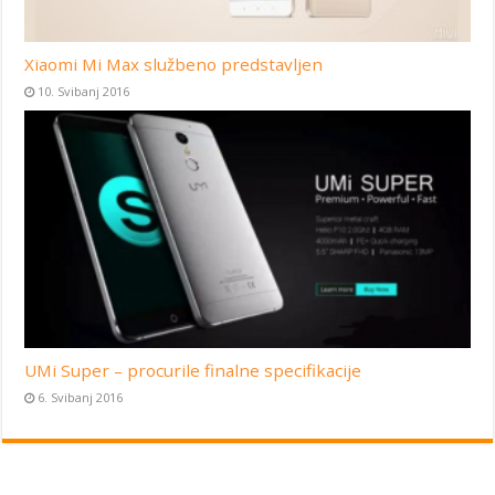
Xiaomi Mi Max službeno predstavljen
10. Svibanj 2016
UMi Super – procurile finalne specifikacije
6. Svibanj 2016