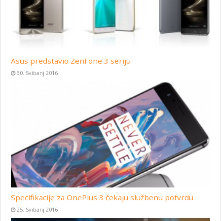
Asus predstavio ZenFone 3 seriju
30. Svibanj 2016
Specifikacije za OnePlus 3 čekaju službenu potvrdu
25. Svibanj 2016