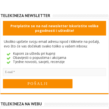
TELEKINEZA NEWSLETTER
Pretplatite se na naš newsletter Iskoristite velike
pogodnosti i uštedite!
Ukoliko upišete svoju email adresu ispod i kliknete na pošalji,
evo što će vas dočekati svako toliko u vašem inboxu:
Kuponi za uštedu pri kupnji
Obavijesti o popustima i akcijama
Tjedne novosti, savjeti, recenzije
TELEKINEZA NA WEBU