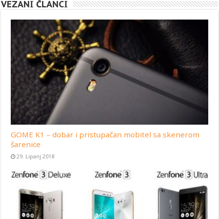
VEZANI ČLANCI
GOME K1 – dobar i pristupačan mobitel sa skenerom
šarenice
29. Lipanj 2018