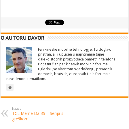
O AUTORU DAVOR
Fan kineske mobilne tehnologije. Tvrdoglav,
pristran, ali i upućen u najintimnije tajne
dalekoistočnih proizvođača pametnih telefona.
Počasni član par kineskih mobilnih foruma i
ugledni (po vlastitom svjedočenju) pripadnik
domaćih, bratskih, europskih i inih foruma s
navedenom tematikom.
Nazad
TCL Meme Da 3S – Serija s
greškom!