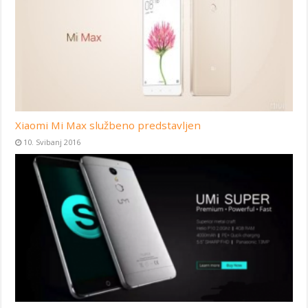
Xiaomi Mi Max službeno predstavljen
10. Svibanj 2016