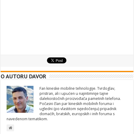
O AUTORU DAVOR
Fan kineske mobilne tehnologije. Tvrdoglav,
pristran, ali i upućen u najintimnije tajne
dalekoistočnih proizvođača pametnih telefona.
Počasni član par kineskih mobilnih foruma i
ugledni (po vlastitom svjedočenju) pripadnik
domaćih, bratskih, europskih i inih foruma s
navedenom tematikom.