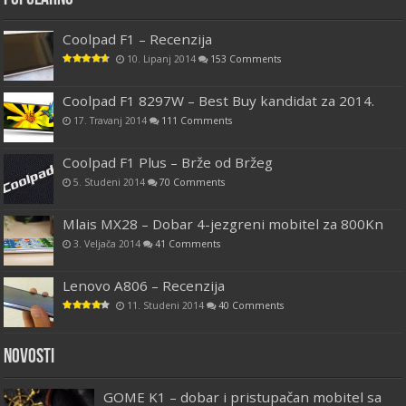
Coolpad F1 – Recenzija
10. Lipanj 2014
153 Comments
Coolpad F1 8297W – Best Buy kandidat za 2014.
17. Travanj 2014
111 Comments
Coolpad F1 Plus – Brže od Bržeg
5. Studeni 2014
70 Comments
Mlais MX28 – Dobar 4-jezgreni mobitel za 800Kn
3. Veljača 2014
41 Comments
Lenovo A806 – Recenzija
11. Studeni 2014
40 Comments
Novosti
GOME K1 – dobar i pristupačan mobitel sa