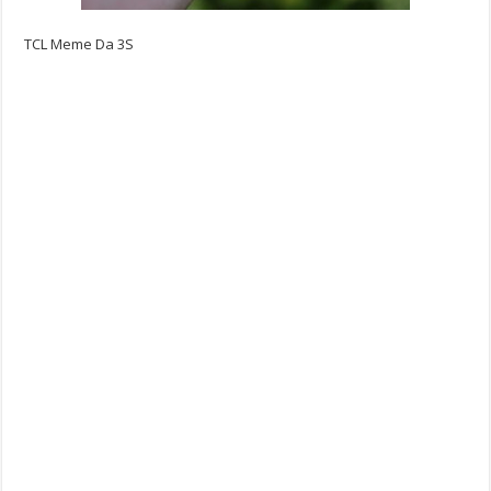
TCL Meme Da 3S