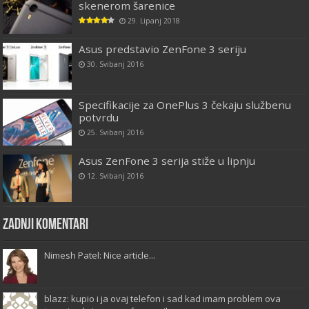
skenerom šarenice
29. Lipanj 2018
Asus predstavio ZenFone 3 seriju
30. Svibanj 2016
Specifikacije za OnePlus 3 čekaju službenu
potvrdu
25. Svibanj 2016
Asus ZenFone 3 serija stiže u lipnju
12. Svibanj 2016
Zadnji komentari
Nimesh Patel: Nice article...
blazz: kupio i ja ovaj telefon i sad kad imam problem ova