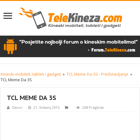
Kineski mobiteli, tableti i gadgeti
»
TCL Meme Da 3S - Predstavljanje
»
TCL Meme Da 3S
TCL MEME DA 3S
Davor
21. Svibanj 2015
268 Pregleda