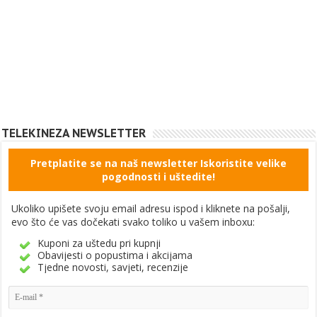
TELEKINEZA NEWSLETTER
Pretplatite se na naš newsletter Iskoristite velike
pogodnosti i uštedite!
Ukoliko upišete svoju email adresu ispod i kliknete na pošalji,
evo što će vas dočekati svako toliko u vašem inboxu:
Kuponi za uštedu pri kupnji
Obavijesti o popustima i akcijama
Tjedne novosti, savjeti, recenzije