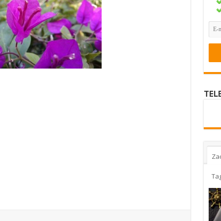
TEL
Za
Ta