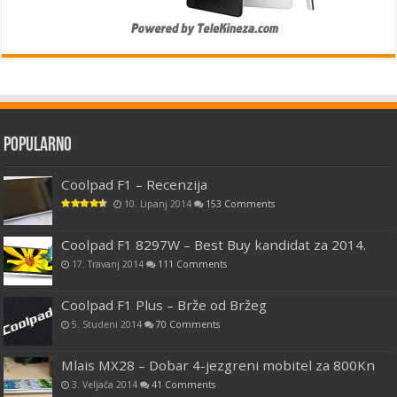
Popularno
Coolpad F1 – Recenzija
10. Lipanj 2014
153 Comments
Coolpad F1 8297W – Best Buy kandidat za 2014.
17. Travanj 2014
111 Comments
Coolpad F1 Plus – Brže od Bržeg
5. Studeni 2014
70 Comments
Mlais MX28 – Dobar 4-jezgreni mobitel za 800Kn
3. Veljača 2014
41 Comments