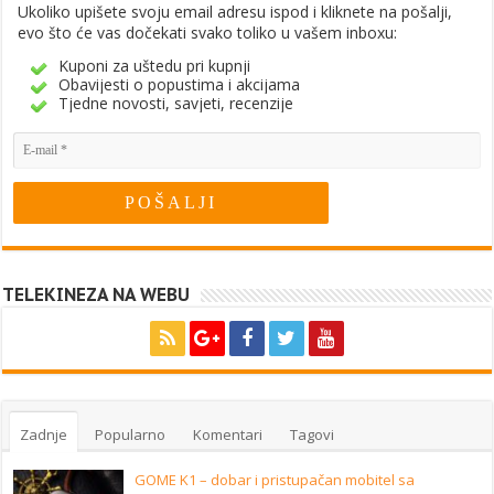
Ukoliko upišete svoju email adresu ispod i kliknete na pošalji,
evo što će vas dočekati svako toliko u vašem inboxu:
Kuponi za uštedu pri kupnji
Obavijesti o popustima i akcijama
Tjedne novosti, savjeti, recenzije
TELEKINEZA NA WEBU
Zadnje
Popularno
Komentari
Tagovi
GOME K1 – dobar i pristupačan mobitel sa