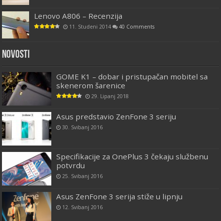
Lenovo A806 – Recenzija
11. Studeni 2014
40 Comments
Novosti
GOME K1 – dobar i pristupačan mobitel sa
skenerom šarenice
29. Lipanj 2018
Asus predstavio ZenFone 3 seriju
30. Svibanj 2016
Specifikacije za OnePlus 3 čekaju službenu
potvrdu
25. Svibanj 2016
Asus ZenFone 3 serija stiže u lipnju
12. Svibanj 2016