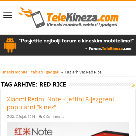
Kineski mobiteli, tableti i gadgeti
»
Tag arhive: Red Rice
TAG ARHIVE:
RED RICE
Xiaomi Redmi Note – jeftini 8-jezgreni
popularni “kinez”
22. Ožujak 2014
0 Comments