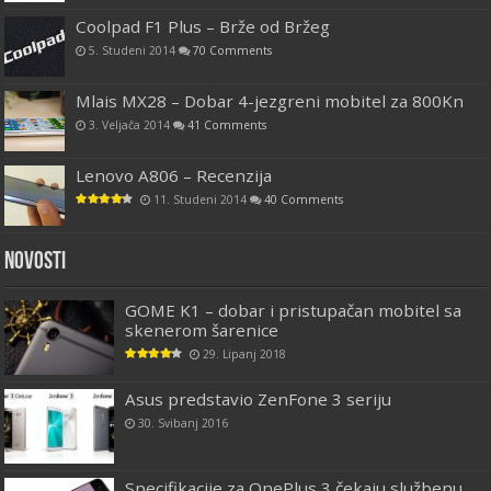
Coolpad F1 Plus – Brže od Bržeg
5. Studeni 2014
70 Comments
Mlais MX28 – Dobar 4-jezgreni mobitel za 800Kn
3. Veljača 2014
41 Comments
Lenovo A806 – Recenzija
11. Studeni 2014
40 Comments
Novosti
GOME K1 – dobar i pristupačan mobitel sa
skenerom šarenice
29. Lipanj 2018
Asus predstavio ZenFone 3 seriju
30. Svibanj 2016
Specifikacije za OnePlus 3 čekaju službenu