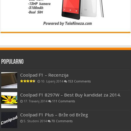
Popularno
Coolpad F1 – Recenzija
10. Lipanj 2014
153 Comments
Coolpad F1 8297W – Best Buy kandidat za 2014.
17. Travanj 2014
111 Comments
Coolpad F1 Plus – Brže od Bržeg
5. Studeni 2014
70 Comments