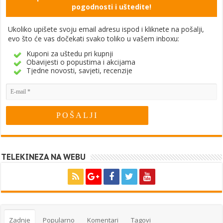
pogodnosti i uštedite!
Ukoliko upišete svoju email adresu ispod i kliknete na pošalji,
evo što će vas dočekati svako toliko u vašem inboxu:
Kuponi za uštedu pri kupnji
Obavijesti o popustima i akcijama
Tjedne novosti, savjeti, recenzije
TELEKINEZA NA WEBU
Zadnje
Popularno
Komentari
Tagovi