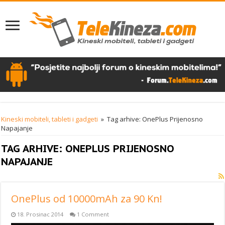
Kineski mobiteli, tableti i gadgeti
»
Tag arhive: OnePlus Prijenosno
Napajanje
TAG ARHIVE:
ONEPLUS PRIJENOSNO
NAPAJANJE
OnePlus od 10000mAh za 90 Kn!
18. Prosinac 2014
1 Comment